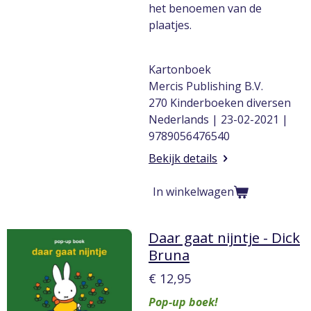
het benoemen van de
plaatjes.
Kartonboek
Mercis Publishing B.V.
270 Kinderboeken diversen
Nederlands | 23-02-2021 |
9789056476540
Bekijk details
In winkelwagen
Daar gaat nijntje - Dick
Bruna
€ 12,95
Pop-up boek!