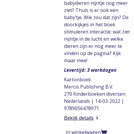
babydieren nijntje nog meer
ziet? Thuis is er ook een
baby’tje. Wie zou dat zijn? De
doorkijkjes in het boek
stimuleren interactie: wat ziet
nijntje in de lucht en welke
dieren zijn er nog meer te
vinden op de pagina? Kijk
maar mee!
Levertijd: 3 werkdagen
Kartonboek
Mercis Publishing B.V.
270 Kinderboeken diversen
Nederlands | 14-03-2022 |
9789056478971
Bekijk details
In winkelwagen