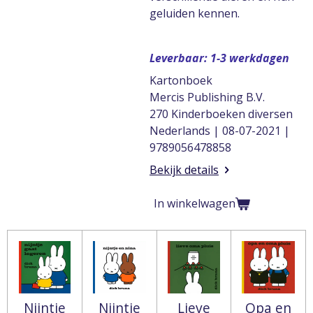
geluiden kennen.
Leverbaar: 1-3 werkdagen
Kartonboek
Mercis Publishing B.V.
270 Kinderboeken diversen
Nederlands | 08-07-2021 |
9789056478858
Bekijk details
In winkelwagen
Nijntje
Nijntje
Lieve
Opa en