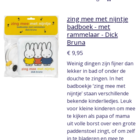
zing mee met nijntje
badboek - met
rammelaar - Dick
Bruna
€ 9,95
Weinig dingen zijn fijner dan
lekker in bad of onder de
douche te zingen. In het
badboekje ‘zing mee met
nijntje’ staan verschillende
bekende kinderliedjes. Leuk
voor kleine kinderen om mee
te kijken als papa of mama
uit volle borst over een grote
paddenstoel zingt, of om zelf
in te bladeren en mee te