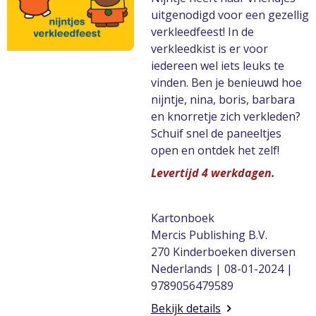
uitgenodigd voor een gezellig
verkleedfeest! In de
verkleedkist is er voor
iedereen wel iets leuks te
vinden. Ben je benieuwd hoe
nijntje, nina, boris, barbara
en knorretje zich verkleden?
Schuif snel de paneeltjes
open en ontdek het zelf!
Levertijd 4 werkdagen.
Kartonboek
Mercis Publishing B.V.
270 Kinderboeken diversen
Nederlands | 08-01-2024 |
9789056479589
Bekijk details