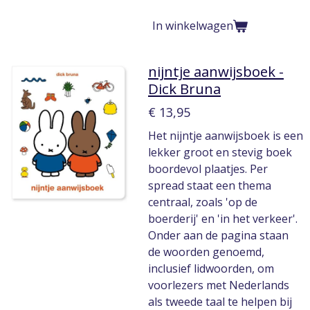
In winkelwagen
nijntje aanwijsboek -
Dick Bruna
€ 13,95
Het nijntje aanwijsboek is een
lekker groot en stevig boek
boordevol plaatjes. Per
spread staat een thema
centraal, zoals 'op de
boerderij' en 'in het verkeer'.
Onder aan de pagina staan
de woorden genoemd,
inclusief lidwoorden, om
voorlezers met Nederlands
als tweede taal te helpen bij