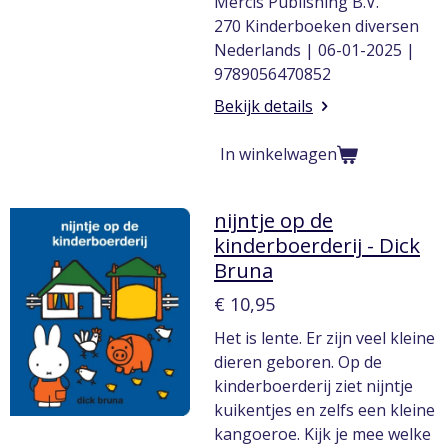
Mercis Publishing B.V.
270 Kinderboeken diversen
Nederlands | 06-01-2025 |
9789056470852
Bekijk details
In winkelwagen
nijntje op de
kinderboerderij - Dick
Bruna
€ 10,95
Het is lente. Er zijn veel kleine
dieren geboren. Op de
kinderboerderij ziet nijntje
kuikentjes en zelfs een kleine
kangoeroe. Kijk je mee welke