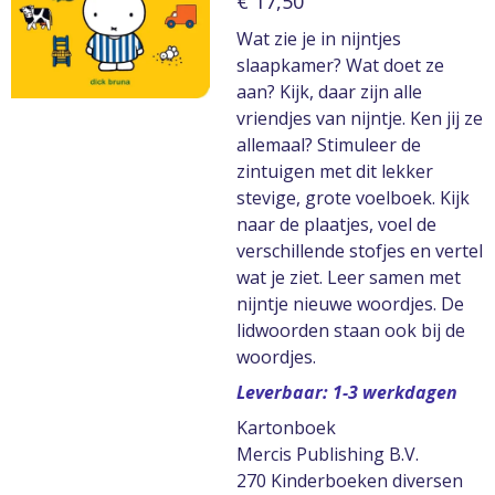
€ 17,50
Wat zie je in nijntjes
slaapkamer? Wat doet ze
aan? Kijk, daar zijn alle
vriendjes van nijntje. Ken jij ze
allemaal? Stimuleer de
zintuigen met dit lekker
stevige, grote voelboek. Kijk
naar de plaatjes, voel de
verschillende stofjes en vertel
wat je ziet. Leer samen met
nijntje nieuwe woordjes. De
lidwoorden staan ook bij de
woordjes.
Leverbaar: 1-3 werkdagen
Kartonboek
Mercis Publishing B.V.
270 Kinderboeken diversen