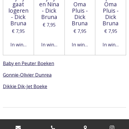
gaat
en Nina
Oma
Oma
logeren
- Dick
Pluis -
Pluis -
- Dick
Bruna
Dick
Dick
Bruna
Bruna
Bruna
€ 7,95
€ 7,95
€ 7,95
€ 7,95
In winkelwagen
In winkelwagen
In winkelwagen
In winkelw
Baby en Peuter Boeken
Gonnie-Olivier Dunrea
Dikkie Dik-Jet Boeke