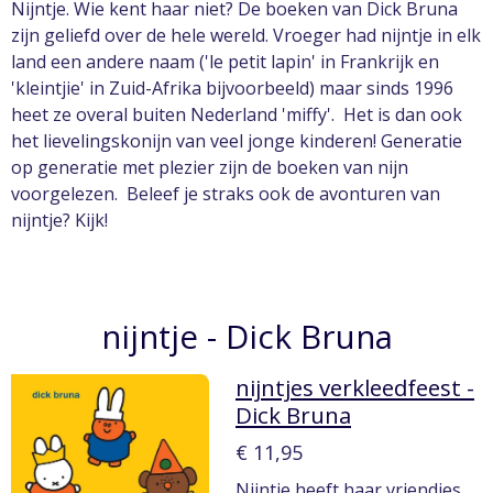
Nijntje. Wie kent haar niet? De boeken van Dick Bruna
zijn geliefd over de hele wereld. Vroeger had nijntje in elk
land een andere naam ('le petit lapin' in Frankrijk en
'kleintjie' in Zuid-Afrika bijvoorbeeld) maar sinds 1996
heet ze overal buiten Nederland 'miffy'. Het is dan ook
het lievelingskonijn van veel jonge kinderen! Generatie
op generatie met plezier zijn de boeken van nijn
voorgelezen. Beleef je straks ook de avonturen van
nijntje? Kijk!
nijntje - Dick Bruna
nijntjes verkleedfeest -
Dick Bruna
€ 11,95
Nijntje heeft haar vriendjes