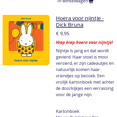
In winkelwagen
Hoera voor nijntje -
Dick Bruna
€ 9,95
Hiep hiep hoera voor nijntje!
Nijntje is jarig en dat wordt
gevierd. Haar stoel is mooi
versierd, er zijn cadeautjes en
natuurlijk komen haar
vriendjes op bezoek. Een
vrolijk kartonboek met achter
de doorkijkjes een verrassing
voor de jarige nijn.
Kartonboek