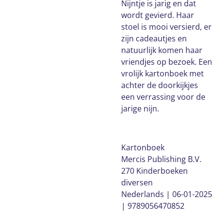
Nijntje is jarig en dat
wordt gevierd. Haar
stoel is mooi versierd, er
zijn cadeautjes en
natuurlijk komen haar
vriendjes op bezoek. Een
vrolijk kartonboek met
achter de doorkijkjes
een verrassing voor de
jarige nijn.
Kartonboek
Mercis Publishing B.V.
270 Kinderboeken
diversen
Nederlands | 06-01-2025
| 9789056470852