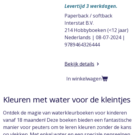
Levertijd 3 werkdagen.
Paperback / softback
Interstat B.V.
214 Hobbyboeken (<12 jaar)
Nederlands | 08-07-2024 |
9789464326444
Bekijk details
In winkelwagen
Kleuren met water voor de kleintjes
Ontdek de magie van waterkleurboeken voor kinderen
vanaf 18 maanden! Deze boeken bieden een fantastische
manier voor peuters om te leren kleuren zonder de kans
op vlekken. Met enkel water en een speciale penseelpen