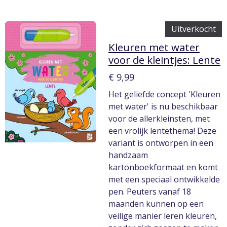
Uitverkocht
Kleuren met water
voor de kleintjes: Lente
€ 9,99
Het geliefde concept 'Kleuren
met water' is nu beschikbaar
voor de allerkleinsten, met
een vrolijk lentethema! Deze
variant is ontworpen in een
handzaam
kartonboekformaat en komt
met een speciaal ontwikkelde
pen. Peuters vanaf 18
maanden kunnen op een
veilige manier leren kleuren,