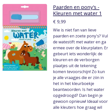
Paarden en pony's -
Kleuren met water 1
€ 9,99
Wie is niet fan van lieve
paarden en zoete pony's? Vul
de watestift met water en ga
ermee over de kleurplaten. Er
gebeurt iets wonderlijk: de
kleuren en de verborgen
plaatjes uit de tekening
komen tevoorschijn! Zo kun
je alle vraagjes die er ziin in
het in het kleurboekje
beantwoorden. Is het water
opgedroogd? Dan begin je
gewoon opnieuw! Ideaal voor
alle kleuters hoe graag wil