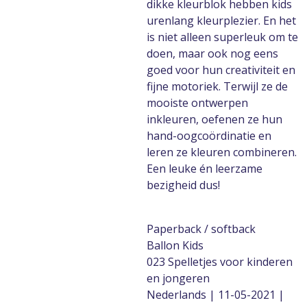
dikke kleurblok hebben kids
urenlang kleurplezier. En het
is niet alleen superleuk om te
doen, maar ook nog eens
goed voor hun creativiteit en
fijne motoriek. Terwijl ze de
mooiste ontwerpen
inkleuren, oefenen ze hun
hand-oogcoördinatie en
leren ze kleuren combineren.
Een leuke én leerzame
bezigheid dus!
Paperback / softback
Ballon Kids
023 Spelletjes voor kinderen
en jongeren
Nederlands | 11-05-2021 |