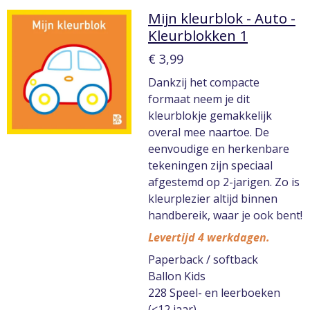
Mijn kleurblok - Auto -
Kleurblokken 1
€ 3,99
Dankzij het compacte
formaat neem je dit
kleurblokje gemakkelijk
overal mee naartoe. De
eenvoudige en herkenbare
tekeningen zijn speciaal
afgestemd op 2-jarigen. Zo is
kleurplezier altijd binnen
handbereik, waar je ook bent!
Levertijd 4 werkdagen.
Paperback / softback
Ballon Kids
228 Speel- en leerboeken
(<12 jaar)