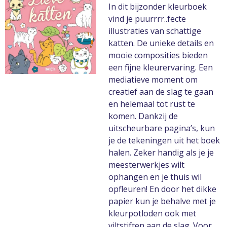
In dit bijzonder kleurboek
vind je puurrrr..fecte
illustraties van schattige
katten. De unieke details en
mooie composities bieden
een fijne kleurervaring. Een
mediatieve moment om
creatief aan de slag te gaan
en helemaal tot rust te
komen. Dankzij de
uitscheurbare pagina’s, kun
je de tekeningen uit het boek
halen. Zeker handig als je je
meesterwerkjes wilt
ophangen en je thuis wil
opfleuren! En door het dikke
papier kun je behalve met je
kleurpotloden ook met
viltstiften aan de slag. Voor