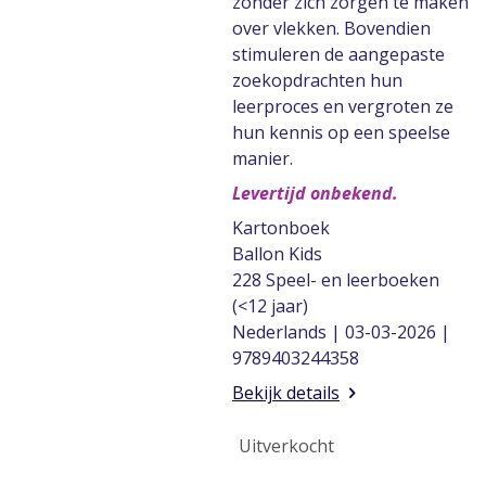
zonder zich zorgen te maken
over vlekken. Bovendien
stimuleren de aangepaste
zoekopdrachten hun
leerproces en vergroten ze
hun kennis op een speelse
manier.
Levertijd onbekend.
Kartonboek
Ballon Kids
228 Speel- en leerboeken
(<12 jaar)
Nederlands | 03-03-2026 |
9789403244358
Bekijk details
Uitverkocht