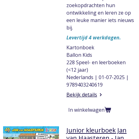
zoekopdrachten hun
ontwikkeling en leren ze op
een leuke manier iets nieuws
bij.
Levertijd 4 werkdagen.
Kartonboek
Ballon Kids
228 Speel- en leerboeken
(<12 jaar)
Nederlands | 01-07-2025 |
9789403240619
Bekijk details
In winkelwagen
Junior kleurboek Jan
van Haasteren - Jan