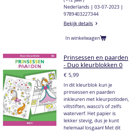
Nederlands | 03-07-2023 |
9789403227344
Bekijk details
In winkelwagen
Prinsessen en paarden
- Duo kleurblokken 0
€ 5,99
In dit kleurblok kun je
prinsessen en paarden
inkleuren met kleurpotloden,
viltstiften, wasco’s of zelfs
waterverf. Het papier is
lekker stevig, dus je kunt
helemaal losgaan! Met dit