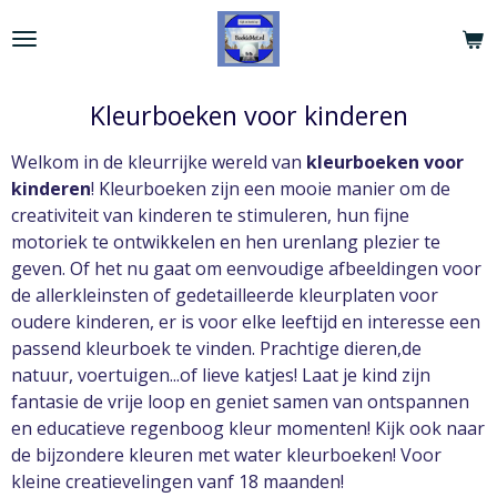
Ga
direct
naar
de
Kleurboeken voor kinderen
hoofdinhoud
Welkom in de kleurrijke wereld van
kleurboeken voor
kinderen
! Kleurboeken zijn een mooie manier om de
creativiteit van kinderen te stimuleren, hun fijne
motoriek te ontwikkelen en hen urenlang plezier te
geven. Of het nu gaat om eenvoudige afbeeldingen voor
de allerkleinsten of gedetailleerde kleurplaten voor
oudere kinderen, er is voor elke leeftijd en interesse een
passend kleurboek te vinden. Prachtige dieren,de
natuur, voertuigen...of lieve katjes! Laat je kind zijn
fantasie de vrije loop en geniet samen van ontspannen
en educatieve regenboog kleur momenten! Kijk ook naar
de bijzondere kleuren met water kleurboeken! Voor
kleine creatievelingen vanf 18 maanden!