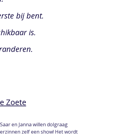
rste bij bent.
hikbaar is.
eranderen.
de Zoete
 Saar en Janna willen dolgraag
 verzinnen zelf een show! Het wordt