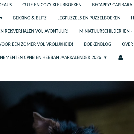
ADEAUS
CUTE EN COZY KLEURBOEKEN
BECAPPY! CAPIBARA 
BEKKING & BLITZ
LEGPUZZELS EN PUZZELBOEKEN
H
N REISVERHALEN VOL AVONTUUR!
MINIATUURSCHILDERIJEN 
 VOOR EEN ZOMER VOL VROLIJKHEID!
BOEKENBLOG
OVER
ENEMENTEN CPNB EN HEBBAN JAARKALENDER 2026