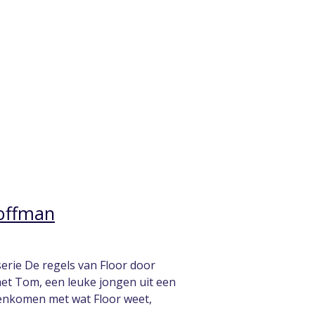
Hoffman
 serie De regels van Floor door
et Tom, een leuke jongen uit een
eenkomen met wat Floor weet,