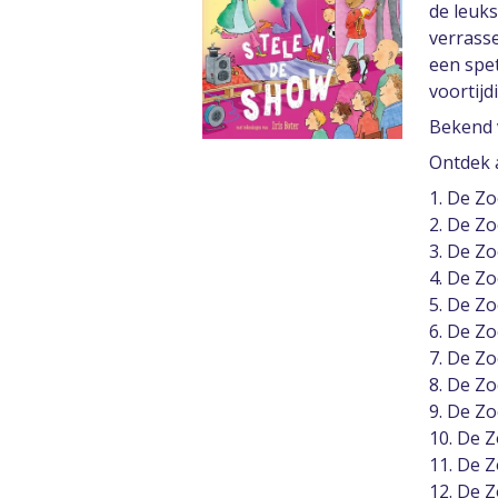
de leuks
verrasse
een spe
voortijd
Bekend 
Ontdek a
1. De Z
2. De Zo
3. De Z
4. De Zo
5. De Z
6. De Z
7. De Zo
8. De Z
9. De Zo
10. De Z
11. De Z
12. De 