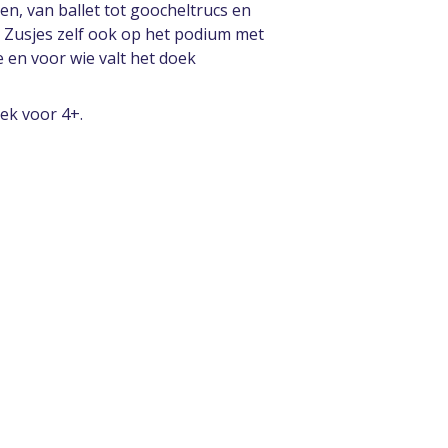
n, van ballet tot goocheltrucs en
e Zusjes zelf ook op het podium met
 en voor wie valt het doek
ek voor 4+.