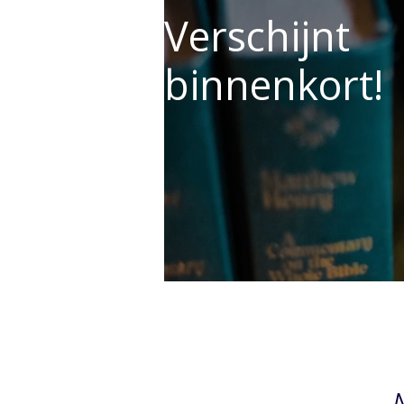
Verschijnt
binnenkort!