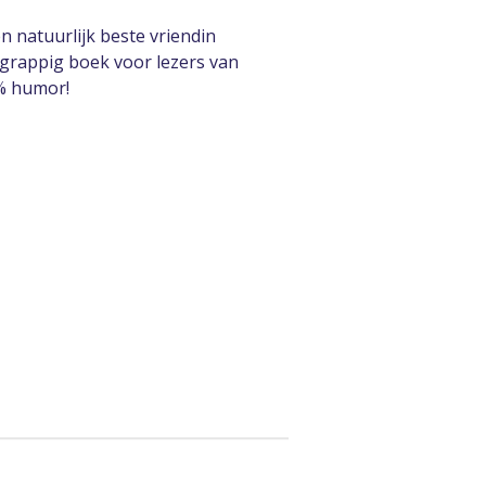
n natuurlijk beste vriendin
rgrappig boek voor lezers van
0% humor!