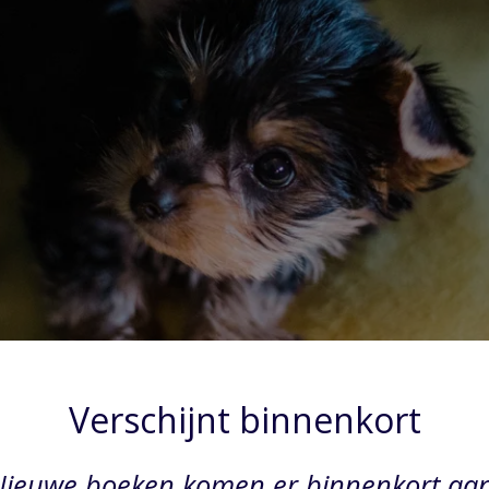
Verschijnt binnenkort
Nieuwe boeken komen er binnenkort aan