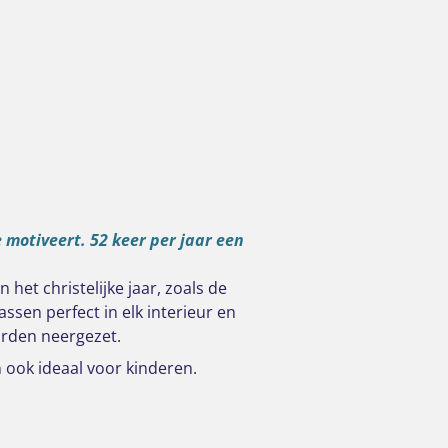
e motiveert. 52 keer per jaar een
het christelijke jaar, zoals de
ssen perfect in elk interieur en
orden neergezet.
n ook ideaal voor kinderen.