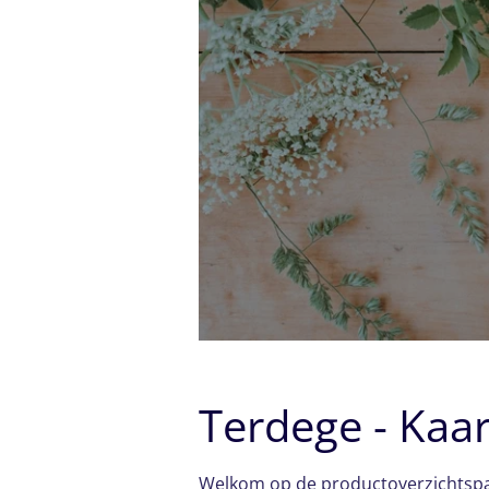
Terdege - Kaa
Welkom op de productoverzichtspagi