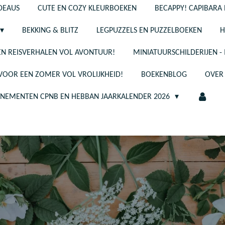
ADEAUS
CUTE EN COZY KLEURBOEKEN
BECAPPY! CAPIBARA 
BEKKING & BLITZ
LEGPUZZELS EN PUZZELBOEKEN
H
N REISVERHALEN VOL AVONTUUR!
MINIATUURSCHILDERIJEN 
 VOOR EEN ZOMER VOL VROLIJKHEID!
BOEKENBLOG
OVER
ENEMENTEN CPNB EN HEBBAN JAARKALENDER 2026