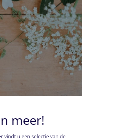
en meer!
 vindt u een selectie van de