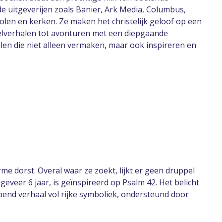
 uitgeverijen zoals Banier, Ark Media, Columbus,
en en kerken. Ze maken het christelijk geloof op een
belverhalen tot avonturen met een diepgaande
len die niet alleen vermaken, maar ook inspireren en
e dorst. Overal waar ze zoekt, lijkt er geen druppel
eveer 6 jaar, is geïnspireerd op Psalm 42. Het belicht
end verhaal vol rijke symboliek, ondersteund door