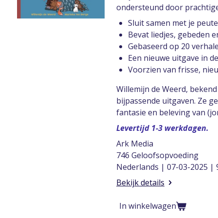
ondersteund door prachtige il
Sluit samen met je peut
Bevat liedjes, gebeden e
Gebaseerd op 20 verhalen
Een nieuwe uitgave in de 
Voorzien van frisse, nieu
Willemijn de Weerd, bekend
bijpassende uitgaven. Ze ge
fantasie en beleving van (j
Levertijd 1-3 werkdagen.
Ark Media
746 Geloofsopvoeding
Nederlands | 07-03-2025 |
Bekijk details
In winkelwagen