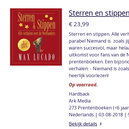
Sterren en stippen
€ 23,99
Sterren en stippen. Alle ver
parabel Niemand is zoals j
waren succesvol, maar helaa
uitkomst voor fans van de Ne
prentenboeken. Een bijzond
verhalen: - Niemand is zoals
heerlijk voorlezen!
Op voorraad.
Hardback
Ark Media
273 Prentenboeken (<6 jaar
Nederlands | 03-08-2018 |
Bekijk details