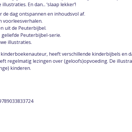
lustraties. En dan... ‘slaap lekker’!
er de dag ontspannen en inhoudsvol af.
n voorleesverhalen.
 uit de Peuterbijbel.
geliefde Peuterbijbel-serie.
we illustraties.
 kinderboekenauteur, heeft verschillende kinderbijbels en
eft regelmatig lezingen over (geloofs)opvoeding. De illustra
onge) kinderen.
 9789033833724