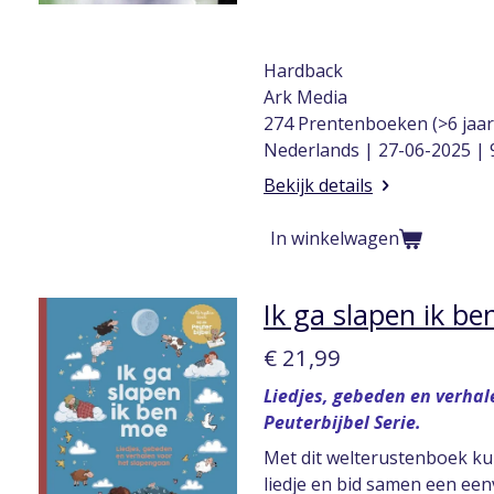
Hardback
Ark Media
274 Prentenboeken (>6 jaar
Nederlands | 27-06-2025 |
Bekijk details
In winkelwagen
Ik ga slapen ik b
€ 21,99
Liedjes, gebeden en verhal
Peuterbijbel Serie.
Met dit welterustenboek kun
liedje en bid samen een een