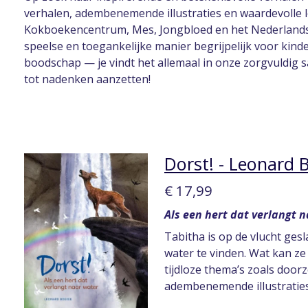
verhalen, adembenemende illustraties en waardevolle 
Kokboekencentrum, Mes, Jongbloed en het Nederlands-V
speelse en toegankelijke manier begrijpelijk voor kin
boodschap — je vindt het allemaal in onze zorgvuldig s
tot nadenken aanzetten!
Dorst! - Leonard 
€ 17,99
Als een hert dat verlangt 
Tabitha is op de vlucht ges
water te vinden. Wat kan ze
tijdloze thema’s zoals doo
adembenemende illustraties