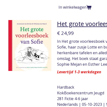
In winkelwagen
Het grote voorlee
€ 24,99
In Het grote voorleesboek 
Sofie, haar zusje Lotte en
herkenbare tafelen en alled
omslag. Het boek staat gara
Sophie Mejan en Esther Lee
Levertijd 1-3 werkdagen
Hardback
KokBoekencentrum Jeugd
281 Fictie 4-6 jaar
Nederlands | 05-10-2023 |