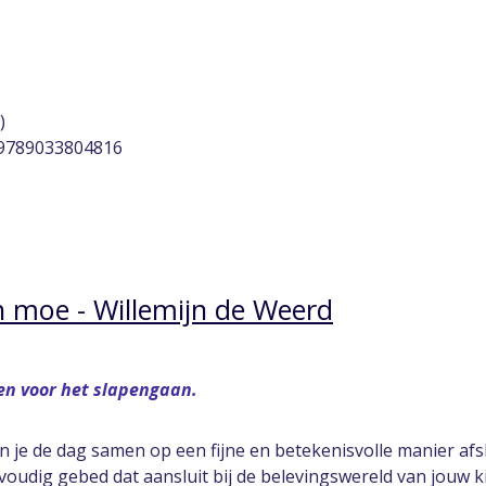
)
 9789033804816
en moe - Willemijn de Weerd
en voor het slapengaan.
 je de dag samen op een fijne en betekenisvolle manier afs
voudig gebed dat aansluit bij de belevingswereld van jouw 