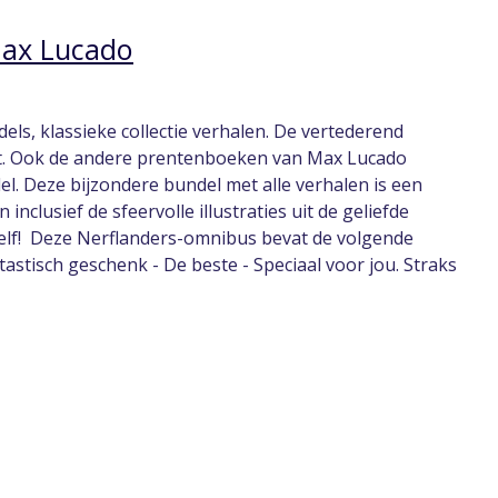
 Max Lucado
els, klassieke collectie verhalen. De vertederend
aakt. Ook de andere prentenboeken van Max Lucado
el. Deze bijzondere bundel met alle verhalen is een
clusief de sfeervolle illustraties uit de geliefde
elf! Deze Nerflanders-omnibus bevat de volgende
ntastisch geschenk - De beste - Speciaal voor jou. Straks