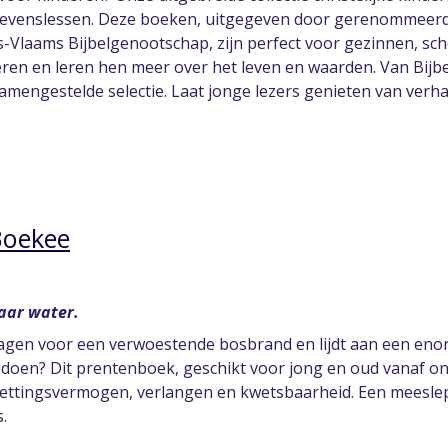
levenslessen. Deze boeken, uitgegeven door gerenommeerde
laams Bijbelgenootschap, zijn perfect voor gezinnen, schol
deren en leren hen meer over het leven en waarden. Van Bij
amengestelde selectie. Laat jonge lezers genieten van verha
Boekee
naar water.
lagen voor een verwoestende bosbrand en lijdt aan een enorm
 doen? Dit prentenboek, geschikt voor jong en oud vanaf ong
rzettingsvermogen, verlangen en kwetsbaarheid. Een meeslep
.