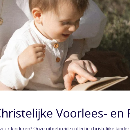
ristelijke Voorlees- e
voor kinderen? Onze uitgebreide collectie christelijke kind