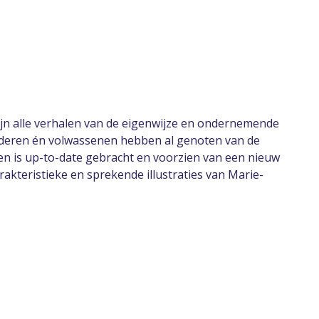
ijn alle verhalen van de eigenwijze en ondernemende
kinderen én volwassenen hebben al genoten van de
en is up-to-date gebracht en voorzien van een nieuw
akteristieke en sprekende illustraties van Marie-