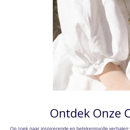
Ontdek Onze Ch
Op zoek naar inspirerende en betekenisvolle verhalen 