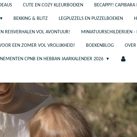
ADEAUS
CUTE EN COZY KLEURBOEKEN
BECAPPY! CAPIBARA 
BEKKING & BLITZ
LEGPUZZELS EN PUZZELBOEKEN
H
N REISVERHALEN VOL AVONTUUR!
MINIATUURSCHILDERIJEN 
 VOOR EEN ZOMER VOL VROLIJKHEID!
BOEKENBLOG
OVER
ENEMENTEN CPNB EN HEBBAN JAARKALENDER 2026