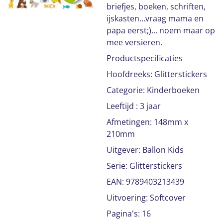
briefjes, boeken, schriften,
ijskasten…vraag mama en
papa eerst;)... noem maar op
mee versieren.
Productspecificaties
Hoofdreeks: Glitterstickers
Categorie: Kinderboeken
Leeftijd : 3 jaar
Afmetingen: 148mm x
210mm
Uitgever: Ballon Kids
Serie: Glitterstickers
EAN: 9789403213439
Uitvoering: Softcover
Pagina's: 16