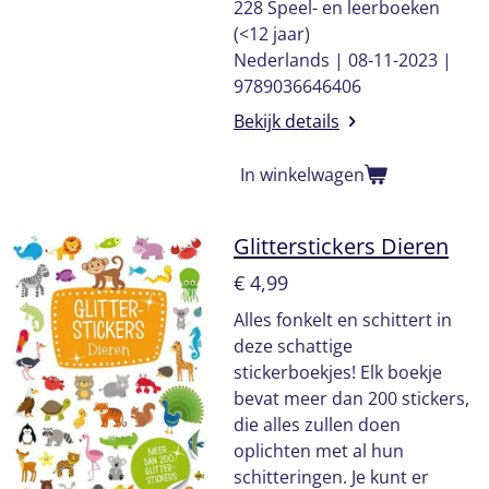
228 Speel- en leerboeken
(<12 jaar)
Nederlands | 08-11-2023 |
9789036646406
Bekijk details
In winkelwagen
Glitterstickers Dieren
€ 4,99
Alles fonkelt en schittert in
deze schattige
stickerboekjes! Elk boekje
bevat meer dan 200 stickers,
die alles zullen doen
oplichten met al hun
schitteringen. Je kunt er