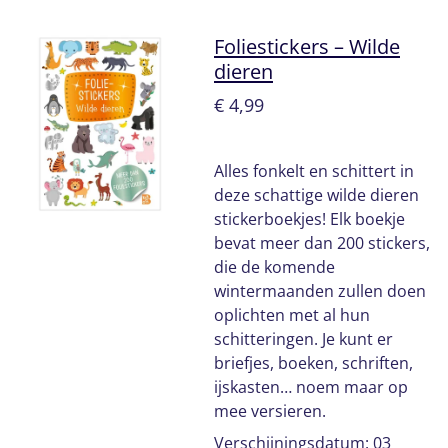
Foliestickers – Wilde
dieren
€ 4,99
Alles fonkelt en schittert in
deze schattige wilde dieren
stickerboekjes! Elk boekje
bevat meer dan 200 stickers,
die de komende
wintermaanden zullen doen
oplichten met al hun
schitteringen. Je kunt er
briefjes, boeken, schriften,
ijskasten… noem maar op
mee versieren.
Verschijningsdatum: 03