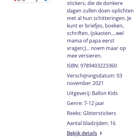
stickers, die de donkere
dagen zullen doen oplichten
met al hun schitteringen. Je
kunt er briefjes, boeken,
schriften, ijskasten....wel
mama of papa eerst
vragen;)... noem maar op
mee versieren.
ISBN: 9789403223360
Verschijningsdatum: 03
november 2021
Uitgeverij: Ballon Kids
Genre: 7-12 jaar
Reeks: Glitterstickers
Aantal bladzijden: 16
Bekijk details