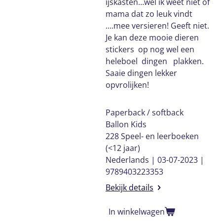
ijskasten…wel ik weet niet of
mama dat zo leuk vindt
....mee versieren! Geeft niet.
Je kan deze mooie dieren
stickers op nog wel een
heleboel dingen plakken.
Saaie dingen lekker
opvrolijken!
Paperback / softback
Ballon Kids
228 Speel- en leerboeken
(<12 jaar)
Nederlands | 03-07-2023 |
9789403223353
Bekijk details
In winkelwagen