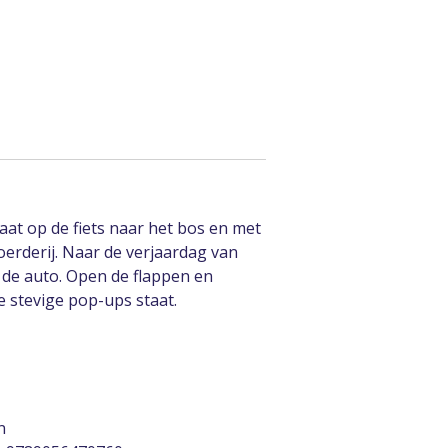
 gaat op de fiets naar het bos en met
oerderij. Naar de verjaardag van
t de auto. Open de flappen en
e stevige pop-ups staat.
n