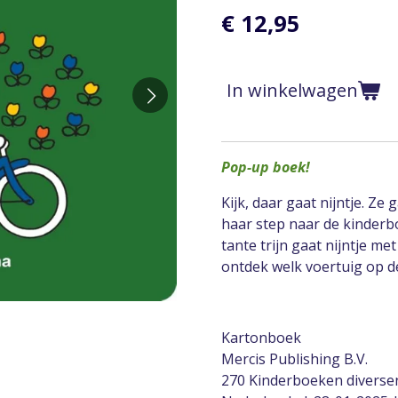
€ 12,95
In winkelwagen
Pop-up boek!
Kijk, daar gaat nijntje. Ze
haar step naar de kinderb
tante trijn gaat nijntje me
ontdek welk voertuig op d
Kartonboek
Mercis Publishing B.V.
270 Kinderboeken diverse