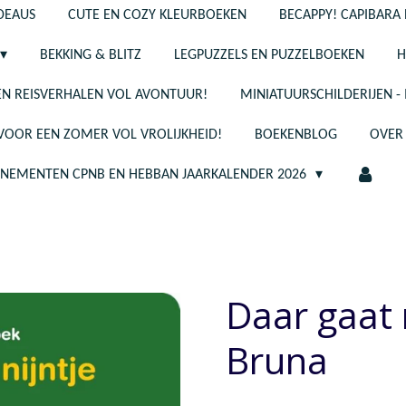
ADEAUS
CUTE EN COZY KLEURBOEKEN
BECAPPY! CAPIBARA 
BEKKING & BLITZ
LEGPUZZELS EN PUZZELBOEKEN
H
N REISVERHALEN VOL AVONTUUR!
MINIATUURSCHILDERIJEN 
 VOOR EEN ZOMER VOL VROLIJKHEID!
BOEKENBLOG
OVER
ENEMENTEN CPNB EN HEBBAN JAARKALENDER 2026
Daar gaat n
Bruna