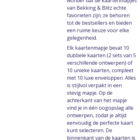
wonder dat de kaartenmapjes
van Bekking & Blitz echte
favorieten zijn; ze behoren
tot de bestsellers en bieden
een ruime keuze voor elke
gelegenheid.
Elk kaartenmapje bevat 10
dubbele kaarten (2 sets van 5
verschillende ontwerpen) of
10 unieke kaarten, compleet
met 10 luxe enveloppen. Alles
is stijlvol verpakt in een
stevig mapje. Op de
achterkant van het mapje
vind je in één oogopslag alle
ontwerpen, zodat je altijd
eenvoudig de perfecte kaart
kunt selecteren. De
binnenkant van de kaarten is