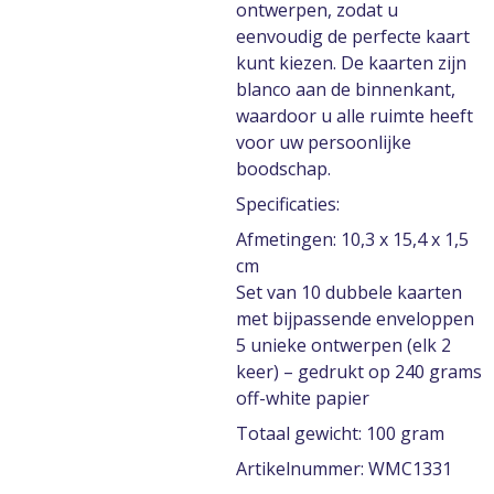
ontwerpen, zodat u
eenvoudig de perfecte kaart
kunt kiezen. De kaarten zijn
blanco aan de binnenkant,
waardoor u alle ruimte heeft
voor uw persoonlijke
boodschap.
Specificaties:
Afmetingen: 10,3 x 15,4 x 1,5
cm
Set van 10 dubbele kaarten
met bijpassende enveloppen
5 unieke ontwerpen (elk 2
keer) – gedrukt op 240 grams
off-white papier
Totaal gewicht: 100 gram
Artikelnummer: WMC1331