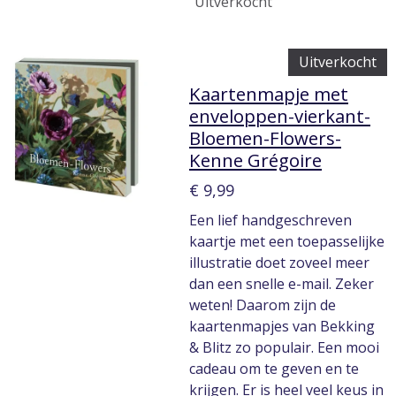
Uitverkocht
Uitverkocht
Kaartenmapje met
enveloppen-vierkant-
Bloemen-Flowers-
Kenne Grégoire
€ 9,99
Een lief handgeschreven
kaartje met een toepasselijke
illustratie doet zoveel meer
dan een snelle e-mail. Zeker
weten! Daarom zijn de
kaartenmapjes van Bekking
& Blitz zo populair. Een mooi
cadeau om te geven en te
krijgen. Er is heel veel keus in