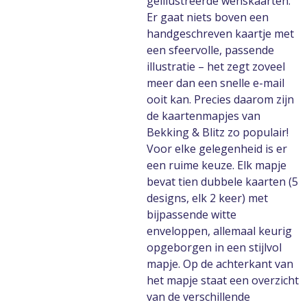
geïllustreerde wenskaarten.
Er gaat niets boven een
handgeschreven kaartje met
een sfeervolle, passende
illustratie – het zegt zoveel
meer dan een snelle e-mail
ooit kan. Precies daarom zijn
de kaartenmapjes van
Bekking & Blitz zo populair!
Voor elke gelegenheid is er
een ruime keuze. Elk mapje
bevat tien dubbele kaarten (5
designs, elk 2 keer) met
bijpassende witte
enveloppen, allemaal keurig
opgeborgen in een stijlvol
mapje. Op de achterkant van
het mapje staat een overzicht
van de verschillende