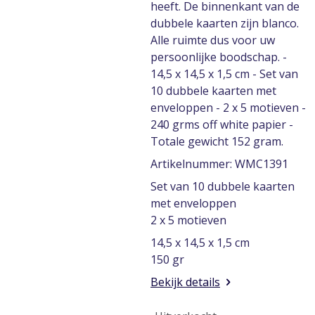
heeft. De binnenkant van de
dubbele kaarten zijn blanco.
Alle ruimte dus voor uw
persoonlijke boodschap. -
14,5 x 14,5 x 1,5 cm - Set van
10 dubbele kaarten met
enveloppen - 2 x 5 motieven -
240 grms off white papier -
Totale gewicht 152 gram.
Artikelnummer: WMC1391
Set van 10 dubbele kaarten
met enveloppen
2 x 5 motieven
14,5 x 14,5 x 1,5 cm
150 gr
Bekijk details