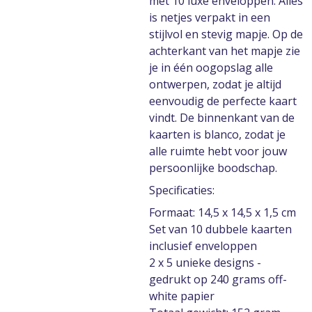
met 10 luxe enveloppen. Alles
is netjes verpakt in een
stijlvol en stevig mapje. Op de
achterkant van het mapje zie
je in één oogopslag alle
ontwerpen, zodat je altijd
eenvoudig de perfecte kaart
vindt. De binnenkant van de
kaarten is blanco, zodat je
alle ruimte hebt voor jouw
persoonlijke boodschap.
Specificaties:
Formaat: 14,5 x 14,5 x 1,5 cm
Set van 10 dubbele kaarten
inclusief enveloppen
2 x 5 unieke designs -
gedrukt op 240 grams off-
white papier