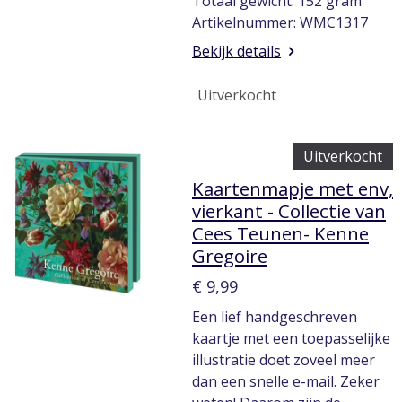
Totaal gewicht: 152 gram
Artikelnummer: WMC1317
Bekijk details
Uitverkocht
Uitverkocht
Kaartenmapje met env,
vierkant - Collectie van
Cees Teunen- Kenne
Gregoire
€ 9,99
Een lief handgeschreven
kaartje met een toepasselijke
illustratie doet zoveel meer
dan een snelle e-mail. Zeker