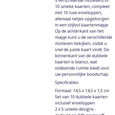
5 verschillende motieven) of
10 unieke kaarten, compleet
met 10 luxe enveloppen,
allemaal netjes opgeborgen
in een stijlvol kaartenmapje.
Op de achterkant van het
mapje kunt u de verschillende
motieven bekijken, zodat u
snel de juiste kaart vindt. De
binnenkant van de dubbele
kaarten is blanco, wat
voldoende ruimte biedt voor
uw persoonlijke boodschap.
Specificaties:
Formaat: 14,5 x 14,5 x 1,5 cm
Set van 10 dubbele kaarten
inclusief enveloppen
2 x 5 unieke designs -