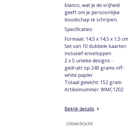
blanco, wat je de vrijheid
geeft om je persoonlijke
boodschap te schrijven.
Specificaties:
Formaat: 14,5 x 14,5 x 1,5 cm
Set van 10 dubbele kaarten
inclusief enveloppen
2 x 5 unieke designs -
gedrukt op 240 grams off-
white papier
Totaal gewicht: 152 gram
Artikelnummer: WMC1202
Bekijk details
Uitverkocht