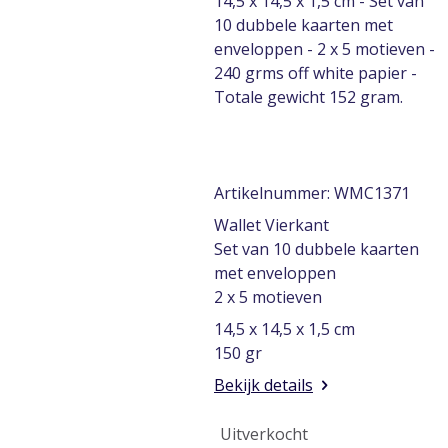
14,5 x 14,5 x 1,5 cm - Set van
10 dubbele kaarten met
enveloppen - 2 x 5 motieven -
240 grms off white papier -
Totale gewicht 152 gram.
Artikelnummer: WMC1371
Wallet Vierkant
Set van 10 dubbele kaarten
met enveloppen
2 x 5 motieven
14,5 x 14,5 x 1,5 cm
150 gr
Bekijk details
Uitverkocht