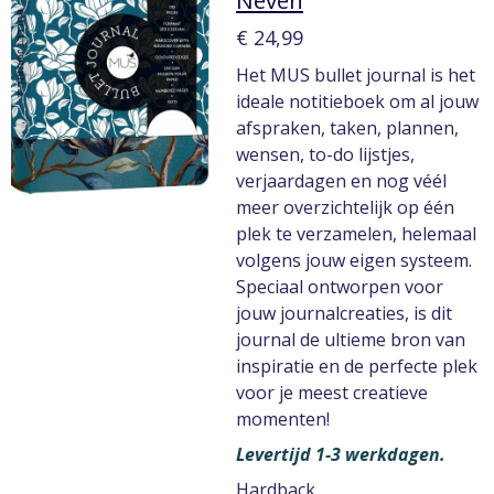
Neven
€ 24,99
Het MUS bullet journal is het
ideale notitieboek om al jouw
afspraken, taken, plannen,
wensen, to-do lijstjes,
verjaardagen en nog véél
meer overzichtelijk op één
plek te verzamelen, helemaal
volgens jouw eigen systeem.
Speciaal ontworpen voor
jouw journalcreaties, is dit
journal de ultieme bron van
inspiratie en de perfecte plek
voor je meest creatieve
momenten!
Levertijd 1-3 werkdagen.
Hardback