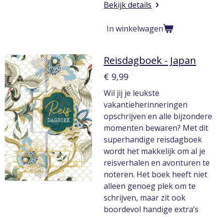
Bekijk details
In winkelwagen
Reisdagboek - Japan
€ 9,99
Wil jij je leukste
vakantieherinneringen
opschrijven en alle bijzondere
momenten bewaren? Met dit
superhandige reisdagboek
wordt het makkelijk om al je
reisverhalen en avonturen te
noteren. Het boek heeft niet
alleen genoeg plek om te
schrijven, maar zit ook
boordevol handige extra’s