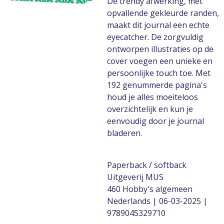
De trendy afwerking, met
opvallende gekleurde randen,
maakt dit journal een echte
eyecatcher. De zorgvuldig
ontworpen illustraties op de
cover voegen een unieke en
persoonlijke touch toe. Met
192 genummerde pagina's
houd je alles moeiteloos
overzichtelijk en kun je
eenvoudig door je journal
bladeren.
Paperback / softback
Uitgeverij MUS
460 Hobby's algemeen
Nederlands | 06-03-2025 |
9789045329710