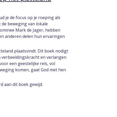
 je de focus op je roeping als
t de beweging van lokale
 dominee Mark de Jager, hebben
ven anderen delen hun ervaringen
teland plaatsvindt. Dit boek nodigt
n verbeeldingskracht en verlangen
or een geestelijke reis, vol
eweging komen, gaat God met hen
d aan dit boek gewijd.