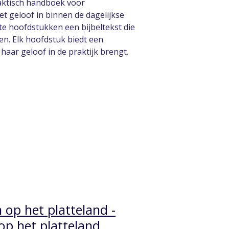
raktisch handboek voor
et geloof in binnen de dagelijkse
rte hoofdstukken een bijbeltekst die
en. Elk hoofdstuk biedt een
aar geloof in de praktijk brengt.
 op het platteland -
op het platteland