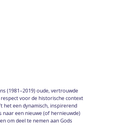
ans (1981–2019) oude, vertrouwde
 respect voor de historische context
ft het een dynamisch, inspirerend
s naar een nieuwe (of hernieuwde)
reren om deel te nemen aan Gods