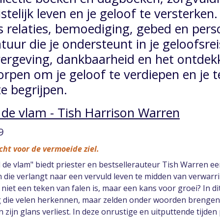
istelijk leven en je geloof te versterken
s relaties, bemoediging, gebed en perso
atuur die je ondersteunt in je geloofsrei
ergeving, dankbaarheid en het ontdek
rpen om je geloof te verdiepen en je 
e begrijpen.
de vlam - Tish Harrison Warren
9
cht voor de vermoeide ziel.
d de vlam" biedt priester en bestsellerauteur Tish Warren 
 die verlangt naar een vervuld leven te midden van verwarrin
niet een teken van falen is, maar een kans voor groei? In 
g die velen herkennen, maar zelden onder woorden brengen: 
n zijn glans verliest. In deze onrustige en uitputtende tijden