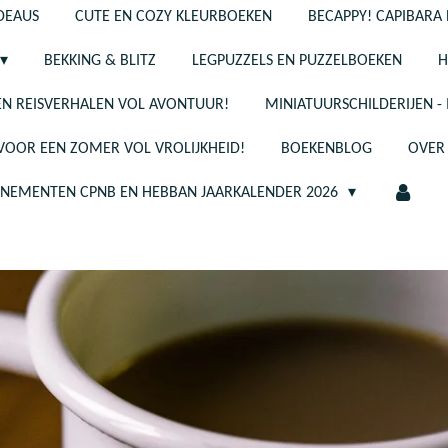
ADEAUS
CUTE EN COZY KLEURBOEKEN
BECAPPY! CAPIBARA 
BEKKING & BLITZ
LEGPUZZELS EN PUZZELBOEKEN
H
N REISVERHALEN VOL AVONTUUR!
MINIATUURSCHILDERIJEN 
 VOOR EEN ZOMER VOL VROLIJKHEID!
BOEKENBLOG
OVER
ENEMENTEN CPNB EN HEBBAN JAARKALENDER 2026