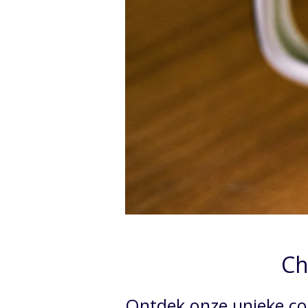
Ch
Ontdek onze unieke co