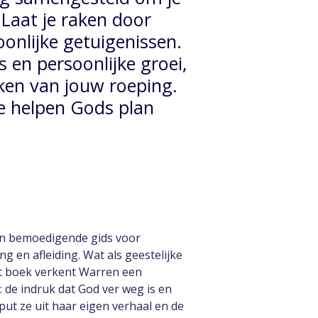
. Laat je raken door
onlijke getuigenissen.
s en persoonlijke groei,
ken van jouw roeping.
te helpen Gods plan
een bemoedigende gids voor
g en afleiding. Wat als geestelijke
dit boek verkent Warren een
de indruk dat God ver weg is en
 put ze uit haar eigen verhaal en de