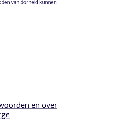
erioden van dorheid kunnen
 woorden en over
rge