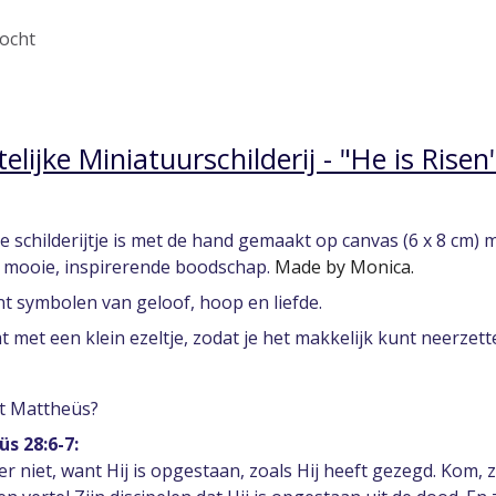
ocht
telijke Miniatuurschilderij - "He is Ris
ne schilderijtje is met de hand gemaakt op canvas (6 x 8 cm) 
 mooie, inspirerende boodschap.
Made by Monica.
t symbolen van geloof, hoop en liefde.
 met een klein ezeltje, zodat je het makkelijk kunt neerzet
t Mattheüs?
s 28:6-7:
hier niet, want Hij is opgestaan, zoals Hij heeft gezegd. Kom, 