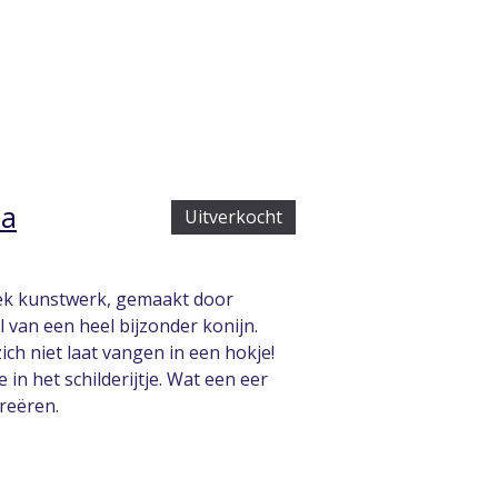
ca
Uitverkocht
iek kunstwerk, gemaakt door
l van een heel bijzonder konijn.
ich niet laat vangen in een hokje!
in het schilderijtje. Wat een eer
reëren.