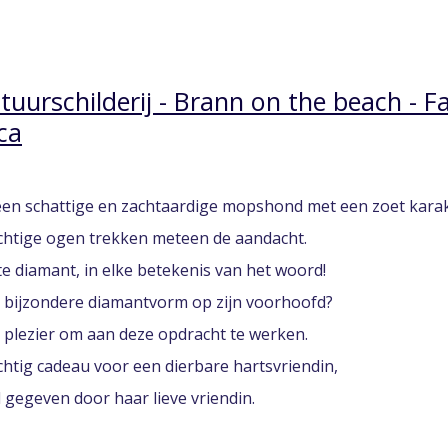
tuurschilderij - Brann on the beach - 
ca
een schattige en zachtaardige mopshond met een zoet karak
achtige ogen trekken meteen de aandacht.
e diamant, in elke betekenis van het woord!
e bijzondere diamantvorm op zijn voorhoofd?
 plezier om aan deze opdracht te werken.
htig cadeau voor een dierbare hartsvriendin,
l gegeven door haar lieve vriendin.