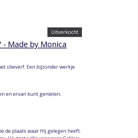
Uitverkocht
en" - Made by Monica
met olieverf. Een bijzonder werkje
ten en ervan kunt genieten.
zie de plaats waar Hij gelegen heeft.