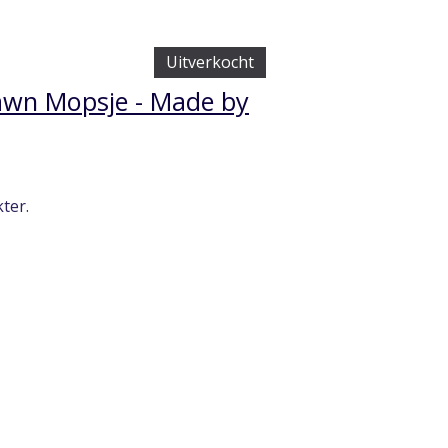
Uitverkocht
Fawn Mopsje - Made by
ter.