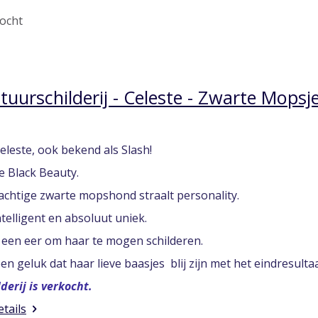
ocht
tuurschilderij - Celeste - Zwarte Mops
leste, ook bekend als Slash!
e Black Beauty.
achtige zwarte mopshond straalt personality.
ntelligent en absoluut uniek.
 een eer om haar te mogen schilderen.
en geluk dat haar lieve baasjes blij zijn met het eindresultaa
lderij is verkocht.
etails