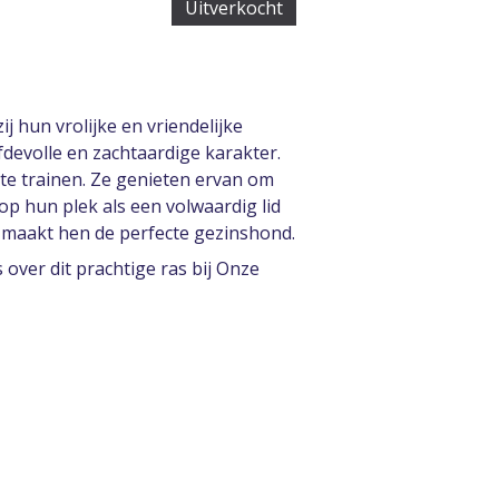
Uitverkocht
j hun vrolijke en vriendelijke
efdevolle en zachtaardige karakter.
d te trainen. Ze genieten ervan om
 op hun plek als een volwaardig lid
d maakt hen de perfecte gezinshond.
over dit prachtige ras bij Onze