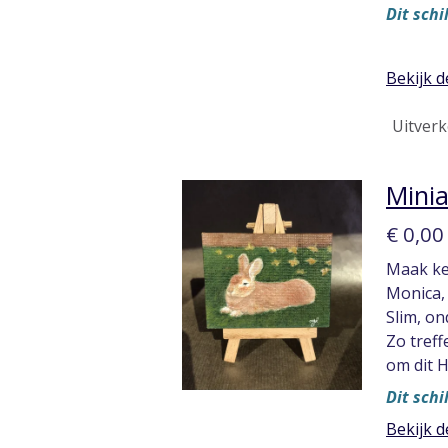
Dit schi
Bekijk d
Uitverk
Minia
€ 0,00
Maak ke
Monica, 
Slim, on
Zo treff
om dit H
Dit schi
Bekijk d