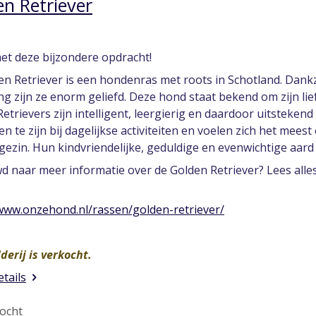
n Retriever
met deze bijzondere opdracht!
n Retriever is een hondenras met roots in Schotland. Dankzi
ing zijn ze enorm geliefd. Deze hond staat bekend om zijn li
etrievers zijn intelligent, leergierig en daardoor uitsteken
n te zijn bij dagelijkse activiteiten en voelen zich het meest
gezin. Hun kindvriendelijke, geduldige en evenwichtige aar
 naar meer informatie over de Golden Retriever? Lees alles 
www.onzehond.nl/rassen/golden-retriever/
lderij is verkocht.
etails
ocht