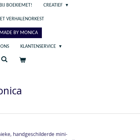
BIJ BOEKIEMET!
CREATIEF
ET VERHALENORKEST
- MADE BY MONICA
 ONS
KLANTENSERVICE
onica
ieke, handgeschilderde mini-