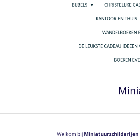
BIJBELS
CHRISTELIJKE C
KANTOOR EN THUIS
WANDELBOEKEN E
DE LEUKSTE CADEAU IDEEËN
BOEKEN EV
Mini
Welkom bij
Miniatuurschilderijen