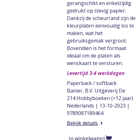
gerangschikt en enkelzijdig
gedrukt op stevig papier.
Dankzij de scheurrand zijn de
kleurplaten eenvoudig los te
maken, wat het
gebruiksgemak vergroot.
Bovendien is het formaat
ideaal om de platen als
wenskaart te versturen.
Levertijd 3-4 werkdagen
Paperback / softback
Banier, B.V. Uitgeverij De
214 Hobbyboeken (<12 jaar)
Nederlands | 13-10-2023 |
9789087189464
Bekijk details
In winkelwagen