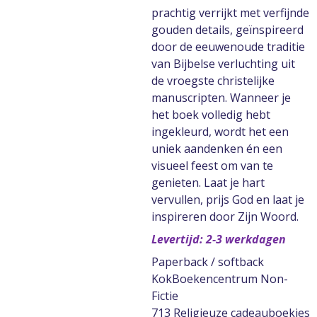
prachtig verrijkt met verfijnde
gouden details, geïnspireerd
door de eeuwenoude traditie
van Bijbelse verluchting uit
de vroegste christelijke
manuscripten. Wanneer je
het boek volledig hebt
ingekleurd, wordt het een
uniek aandenken én een
visueel feest om van te
genieten. Laat je hart
vervullen, prijs God en laat je
inspireren door Zijn Woord.
Levertijd: 2-3 werkdagen
Paperback / softback
KokBoekencentrum Non-
Fictie
713 Religieuze cadeauboekjes