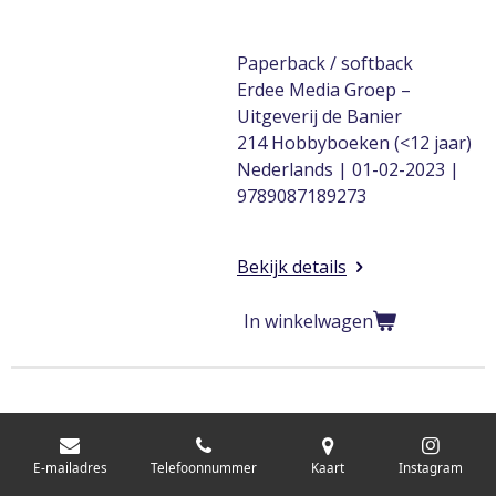
Paperback / softback
Erdee Media Groep –
Uitgeverij de Banier
214 Hobbyboeken (<12 jaar)
Nederlands | 01-02-2023 |
9789087189273
Bekijk details
In winkelwagen
E-mailadres
Telefoonnummer
Kaart
Instagram