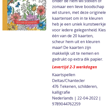
onder de riem wil steken of
zomaar een lieve boodschap
wil sturen, met deze originele
kaartenset om in te kleuren
heb je een uniek kunstwerkje
voor iedere gelegenheid. Kies
één van de 20 kaarten,
scheur hem uit en kleuren
maar! De kaarten zijn
makkelijk uit te nemen en
gedrukt op extra dik papier.
Levertijd 2-3 werkdagen
Kaartspellen
Deltas/Chantecler
476 Tekenen, schilderen,
kalligrafie
Nederlands | 22-04-2022 |
9789044762259