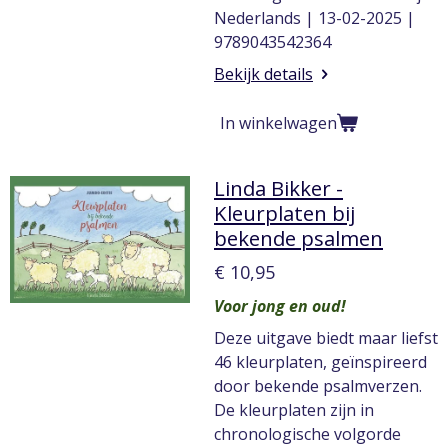
Nederlands | 13-02-2025 |
9789043542364
Bekijk details
In winkelwagen
Linda Bikker -
Kleurplaten bij
bekende psalmen
€ 10,95
Voor jong en oud!
Deze uitgave biedt maar liefst
46 kleurplaten, geïnspireerd
door bekende psalmverzen.
De kleurplaten zijn in
chronologische volgorde