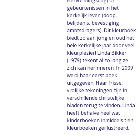
Hervormingsdag) of
gebeurtenissen in het
kerkelijk leven (doop,
belijdenis, bevestiging
ambtsdragers). Dit kleurboek
biedt zo aan jong en oud het
hele kerkelijke jaar door veel
kleurplezier! Linda Bikker
(1979) tekent al zo lang ze
zich kan herinneren. In 2009
werd haar eerst boek
uitgegeven. Haar frisse,
vrolijke tekeningen zijn in
verschillende christelijke
bladen terug te vinden. Linda
heeft behalve heel wat
kinderboeken inmiddels tien
kleurboeken geïllustreerd.