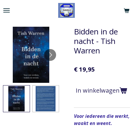
Ga
direct
naar
de
Bidden in de
hoofdinhoud
nacht - Tish
Warren
€ 19,95
In winkelwagen
Voor iedereen die werkt,
waakt en weent.