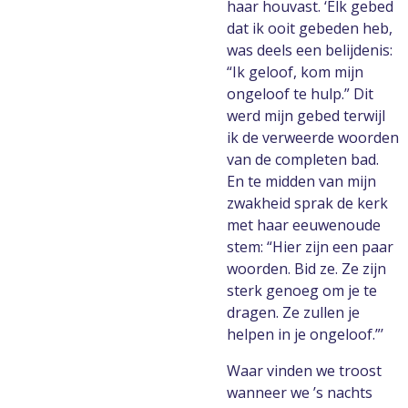
haar houvast. ‘Elk gebed
dat ik ooit gebeden heb,
was deels een belijdenis:
“Ik geloof, kom mijn
ongeloof te hulp.” Dit
werd mijn gebed terwijl
ik de verweerde woorden
van de completen bad.
En te midden van mijn
zwakheid sprak de kerk
met haar eeuwenoude
stem: “Hier zijn een paar
woorden. Bid ze. Ze zijn
sterk genoeg om je te
dragen. Ze zullen je
helpen in je ongeloof.”’
Waar vinden we troost
wanneer we ’s nachts