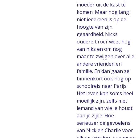
moeder uit de kast te
komen. Maar nog lang
niet iedereen is op de
hoogte van zijn
geaardheid. Nicks
oudere broer weet nog
van niks en om nog
maar te zwijgen over alle
andere vrienden en
familie. En dan gaan ze
binnenkort ook nog op
schoolreis naar Parijs.
Het leven kan soms heel
moeilijk zijn, zelfs met
iemand van wie je houdt
aan je zijde. Hoe
serieuzer de gevoelens
van Nick en Charlie voor
elkaar worden, hoe meer