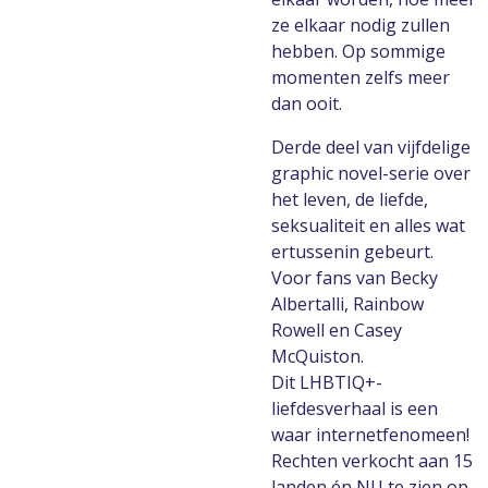
ze elkaar nodig zullen
hebben. Op sommige
momenten zelfs meer
dan ooit.
Derde deel van vijfdelige
graphic novel-serie over
het leven, de liefde,
seksualiteit en alles wat
ertussenin gebeurt.
Voor fans van Becky
Albertalli, Rainbow
Rowell en Casey
McQuiston.
Dit LHBTIQ+-
liefdesverhaal is een
waar internetfenomeen!
Rechten verkocht aan 15
landen én NU te zien op