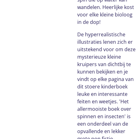
wandelen. Heerlijke kost
voor elke kleine bioloog
in de dop!
De hyperrealistische
illustraties lenen zich er
uitstekend voor om deze
mysterieuze kleine
kruipers van dichtbij te
kunnen bekijken en je
vindt op elke pagina van
dit stoere kinderboek
leuke en interessante
feiten en weetjes. 'Het
allermooiste boek over
spinnen en insecten' is
een onderdeel van de
opvallende en lekker
grote non fictie-