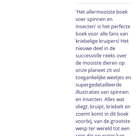
'Het allermooiste boek
voer spinnen en
insecten' is het perfecte
boek voor alle fans van
kriebelige kruipers! Het
nieuwe deel in de
succesvolle reeks over
de mooiste dieren op
onze planeet zit vol
toegankelijke weetjes en
supergedetailleerde
illustraties van spinnen
en insecten. Alles wat
vliegt, kruipt, kriebelt en
zoemt komt in dit boek
voorbij, van de grootste
wesp ter wereld tot een
spin die op water kan