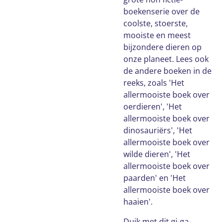
boekenserie over de
coolste, stoerste,
mooiste en meest
bijzondere dieren op
onze planeet. Lees ook
de andere boeken in de
reeks, zoals 'Het
allermooiste boek over
oerdieren', 'Het
allermooiste boek over
dinosauriërs', 'Het
allermooiste boek over
wilde dieren', 'Het
allermooiste boek over
paarden' en 'Het
allermooiste boek over
haaien'.
Duik met dit gi-ga-