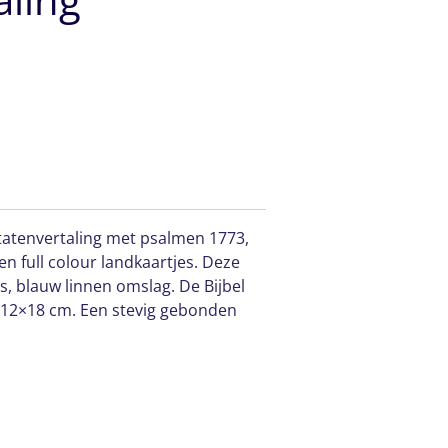
Statenvertaling met psalmen 1773,
n full colour landkaartjes. Deze
ds, blauw linnen omslag. De Bijbel
s 12×18 cm. Een stevig gebonden