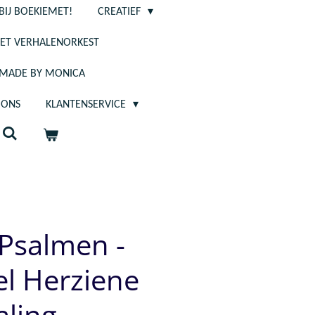
BIJ BOEKIEMET!
CREATIEF
ET VERHALENORKEST
- MADE BY MONICA
 ONS
KLANTENSERVICE
 Psalmen -
el Herziene
aling