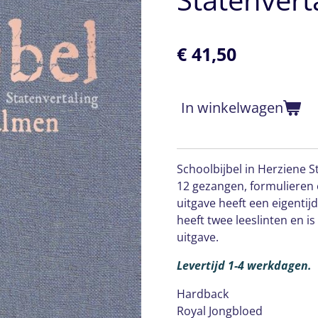
€ 41,50
In winkelwagen
Schoolbijbel in Herziene 
12 gezangen, formulieren e
uitgave heeft een eigentij
heeft twee leeslinten en i
uitgave.
Levertijd 1-4 werkdagen.
Hardback
Royal Jongbloed