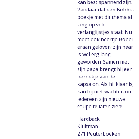
kan best spannend zijn.
Vandaar dat een Bobbi-­
boekje met dit thema al
lang op vele
verlanglijstjes staat. Nu
moet ook beertje Bobbi
eraan geloven; zijn haar
is wel erg lang
geworden. Samen met
zijn papa brengt hij een
bezoekje aan de
kapsalon. Als hij klaar is,
kan hij niet wachten om
iedereen zijn nieuwe
coupe te laten zien!
Hardback
Kluitman
271 Peuterboeken