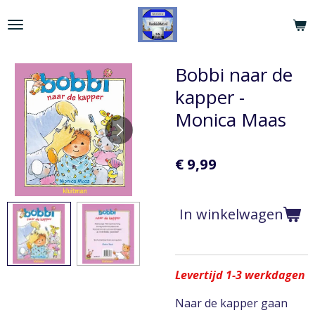
Ga
direct
naar
de
Bobbi naar de
hoofdinhoud
kapper -
Monica Maas
€ 9,99
In winkelwagen
Levertijd 1-3 werkdagen
Naar de kapper gaan