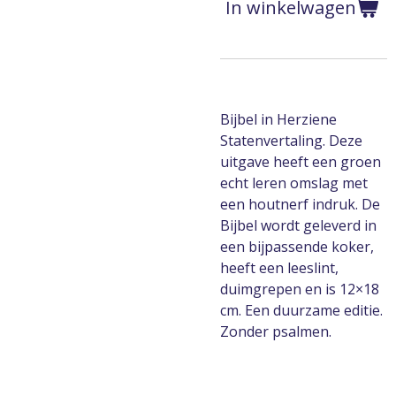
In winkelwagen
Bijbel in Herziene
Statenvertaling. Deze
uitgave heeft een groen
echt leren omslag met
een houtnerf indruk. De
Bijbel wordt geleverd in
een bijpassende koker,
heeft een leeslint,
duimgrepen en is 12×18
cm. Een duurzame editie.
Zonder psalmen.