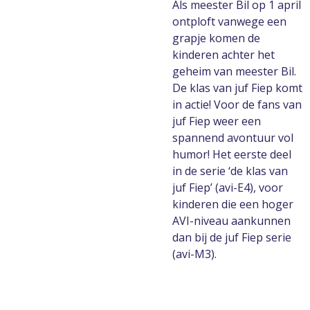
Als meester Bil op 1 april
ontploft vanwege een
grapje komen de
kinderen achter het
geheim van meester Bil.
De klas van juf Fiep komt
in actie! Voor de fans van
juf Fiep weer een
spannend avontuur vol
humor! Het eerste deel
in de serie ‘de klas van
juf Fiep’ (avi-E4), voor
kinderen die een hoger
AVI-niveau aankunnen
dan bij de juf Fiep serie
(avi-M3).