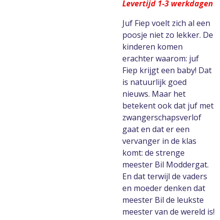
Levertijd 1-3 werkdagen
Juf Fiep voelt zich al een
poosje niet zo lekker. De
kinderen komen
erachter waarom: juf
Fiep krijgt een baby! Dat
is natuurlijk goed
nieuws. Maar het
betekent ook dat juf met
zwangerschapsverlof
gaat en dat er een
vervanger in de klas
komt: de strenge
meester Bil Moddergat.
En dat terwijl de vaders
en moeder denken dat
meester Bil de leukste
meester van de wereld is!