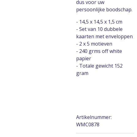
dus voor uw
persoonlijke boodschap.
- 14,5 x 14,5 x 1,5 cm
- Set van 10 dubbele
kaarten met enveloppen
- 2 x 5 motieven
- 240 grms off white
papier
- Totale gewicht 152
gram
Artikelnummer:
WMC0878