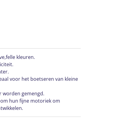
ve,felle kleuren.
citeit.
ter.
eaal voor het boetseren van kleine
ar worden gemengd.
 om hun fijne motoriek om
twikkelen.