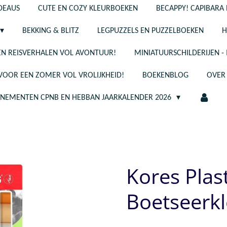
ADEAUS
CUTE EN COZY KLEURBOEKEN
BECAPPY! CAPIBARA 
BEKKING & BLITZ
LEGPUZZELS EN PUZZELBOEKEN
H
N REISVERHALEN VOL AVONTUUR!
MINIATUURSCHILDERIJEN 
 VOOR EEN ZOMER VOL VROLIJKHEID!
BOEKENBLOG
OVER
ENEMENTEN CPNB EN HEBBAN JAARKALENDER 2026
Kores Plast
Boetseerkl