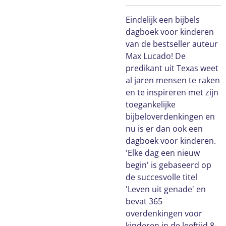
Eindelijk een bijbels
dagboek voor kinderen
van de bestseller auteur
Max Lucado! De
predikant uit Texas weet
al jaren mensen te raken
en te inspireren met zijn
toegankelijke
bijbeloverdenkingen en
nu is er dan ook een
dagboek voor kinderen.
'Elke dag een nieuw
begin' is gebaseerd op
de succesvolle titel
'Leven uit genade' en
bevat 365
overdenkingen voor
kinderen in de leeftijd 8-