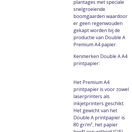
plantages met speciale
snelgroeiende
boomgaarden waardoor
er geen regenwouden
gekapt worden bij de
productie van Double A
Premium A4 papier.
Kenmerken Double A A4
printpapier:
Het Premium A4
printpapier is voor zowel
laserprinters als
inkjetprinters geschikt.
Het gewicht van het
Double A printpapier is
80 gr/m², het papier
heeft een witheid (CIE)