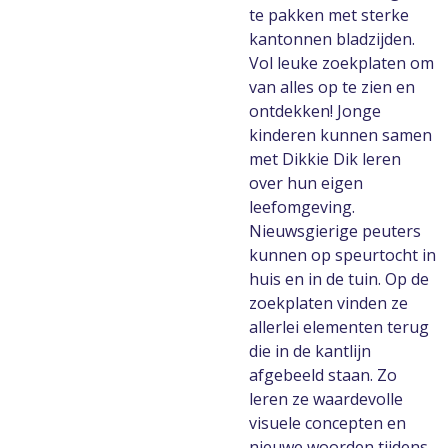
te pakken met sterke
kantonnen bladzijden.
Vol leuke zoekplaten om
van alles op te zien en
ontdekken! Jonge
kinderen kunnen samen
met Dikkie Dik leren
over hun eigen
leefomgeving.
Nieuwsgierige peuters
kunnen op speurtocht in
huis en in de tuin. Op de
zoekplaten vinden ze
allerlei elementen terug
die in de kantlijn
afgebeeld staan. Zo
leren ze waardevolle
visuele concepten en
nieuwe woorden tijdens