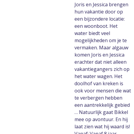
Joris en Jessica brengen
hun vakantie door op
een bijzondere locatie:
een woonboot. Het
water biedt veel
mogelijkheden om je te
vermaken. Maar algauw
komen Joris en Jessica
erachter dat niet alleen
vakantiegangers zich op
het water wagen. Het
doolhof van kreken is
ook voor mensen die wat
te verbergen hebben
een aantrekkelijk gebied
… Natuurlijk gaat Bikkel
mee op avontuur. En hij
laat zien wat hij waard is!
Vanaf: Vanaf 8 jaar