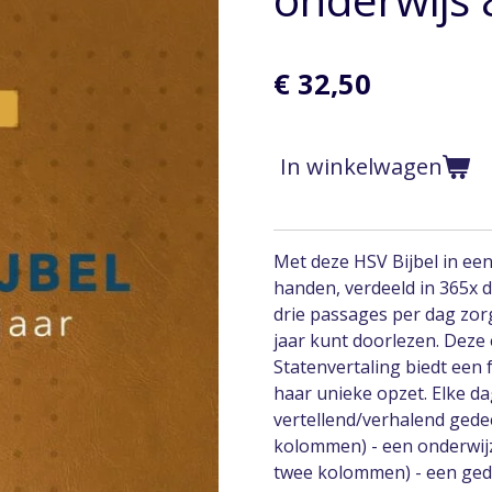
€ 32,50
In winkelwagen
Met deze HSV Bijbel in een
handen, verdeeld in 365x d
drie passages per dag zorg
jaar kunt doorlezen. Deze 
Statenvertaling biedt een 
haar unieke opzet. Elke dag
vertellend/verhalend gede
kolommen) - een onderwij
twee kolommen) - een gede