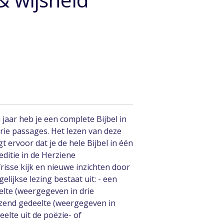
 jaar heb je een complete Bijbel in
rie passages. Het lezen van deze
t ervoor dat je de hele Bijbel in één
editie in de Herziene
frisse kijk en nieuwe inzichten door
elijkse lezing bestaat uit: - een
elte (weergegeven in drie
zend gedeelte (weergegeven in
elte uit de poëzie- of