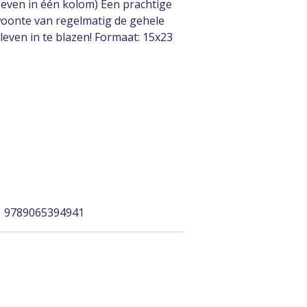
even in één kolom) Een prachtige
oonte van regelmatig de gehele
 leven in te blazen! Formaat: 15x23
| 9789065394941