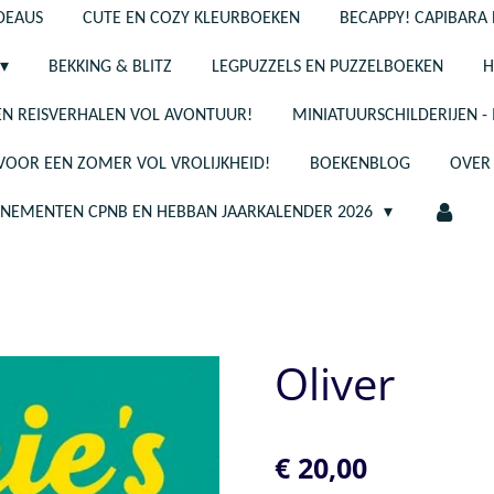
ADEAUS
CUTE EN COZY KLEURBOEKEN
BECAPPY! CAPIBARA 
BEKKING & BLITZ
LEGPUZZELS EN PUZZELBOEKEN
H
N REISVERHALEN VOL AVONTUUR!
MINIATUURSCHILDERIJEN 
 VOOR EEN ZOMER VOL VROLIJKHEID!
BOEKENBLOG
OVER
ENEMENTEN CPNB EN HEBBAN JAARKALENDER 2026
Oliver
€ 20,00