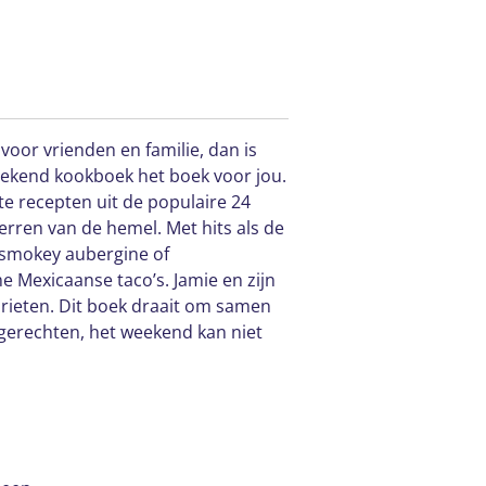
n voor vrienden en familie, dan is
eekend kookboek het boek voor jou.
ste recepten uit de populaire 24
terren van de hemel. Met hits als de
 smokey aubergine of
e Mexicaanse taco’s. Jamie en zijn
orieten. Dit boek draait om samen
 gerechten, het weekend kan niet