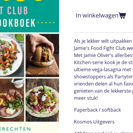
In winkelwagen
Als je lekker wilt uitpakke
Jamie's Food Fight Club w
Met Jamie Oliver’s allerbe
Kitchen-serie kook je de s
ultieme vega-lasagna met
showstoppers als Partytim
vrienden delen al hun fav
genieten van de lekkerste
meer stuk!
Paperback / softback
Kosmos Uitgevers