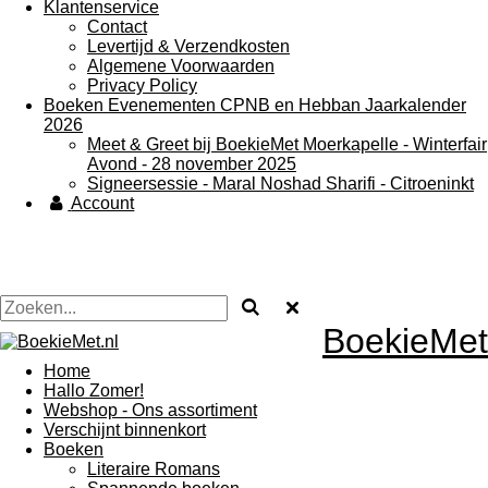
Klantenservice
Contact
Levertijd & Verzendkosten
Algemene Voorwaarden
Privacy Policy
Boeken Evenementen CPNB en Hebban Jaarkalender
2026
Meet & Greet bij BoekieMet Moerkapelle - Winterfair
Avond - 28 november 2025
Signeersessie - Maral Noshad Sharifi - Citroeninkt
Account
BoekieMet
Home
Hallo Zomer!
Webshop - Ons assortiment
Verschijnt binnenkort
Boeken
Literaire Romans