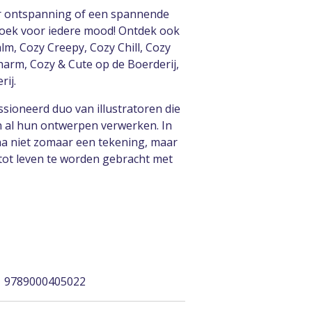
ar ontspanning of een spannende
rboek voor iedere mood! Ontdek ook
alm, Cozy Creepy, Cozy Chill, Cozy
harm, Cozy & Cute op de Boerderij,
rij.
ssioneerd duo van illustratoren die
 in al hun ontwerpen verwerken. In
ina niet zomaar een tekening, maar
tot leven te worden gebracht met
| 9789000405022