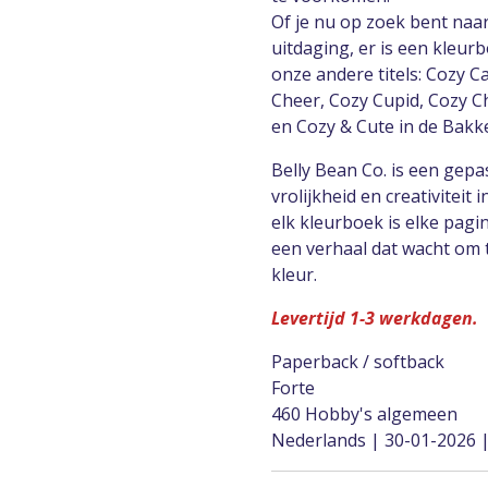
Of je nu op zoek bent na
uitdaging, er is een kleu
onze andere titels: Cozy C
Cheer, Cozy Cupid, Cozy C
en Cozy & Cute in de Bakke
Belly Bean Co. is een gepa
vrolijkheid en creativiteit
elk kleurboek is elke pag
een verhaal dat wacht om 
kleur.
Levertijd 1-3 werkdagen.
Paperback / softback
Forte
460 Hobby's algemeen
Nederlands | 30-01-2026 