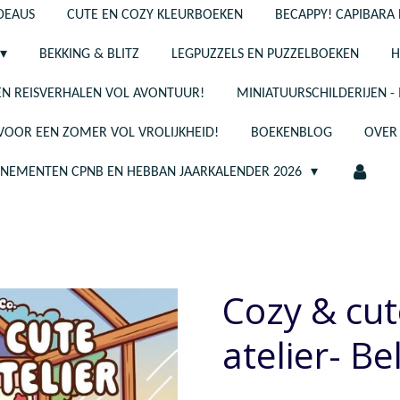
ADEAUS
CUTE EN COZY KLEURBOEKEN
BECAPPY! CAPIBARA 
BEKKING & BLITZ
LEGPUZZELS EN PUZZELBOEKEN
H
N REISVERHALEN VOL AVONTUUR!
MINIATUURSCHILDERIJEN 
 VOOR EEN ZOMER VOL VROLIJKHEID!
BOEKENBLOG
OVER
ENEMENTEN CPNB EN HEBBAN JAARKALENDER 2026
Cozy & cut
atelier- Be