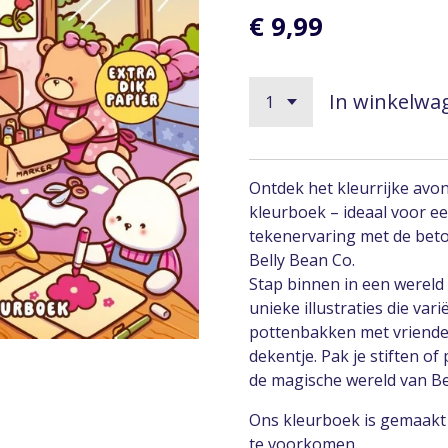
€ 9,99
In winkelwa
Ontdek het kleurrijke avo
kleurboek – ideaal voor e
tekenervaring met de beto
Belly Bean Co.
Stap binnen in een wereld 
unieke illustraties die var
pottenbakken met vriende
dekentje. Pak je stiften o
de magische wereld van Be
Ons kleurboek is gemaakt
te voorkomen.