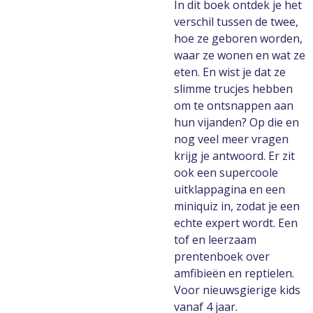
In dit boek ontdek je het
verschil tussen de twee,
hoe ze geboren worden,
waar ze wonen en wat ze
eten. En wist je dat ze
slimme trucjes hebben
om te ontsnappen aan
hun vijanden? Op die en
nog veel meer vragen
krijg je antwoord. Er zit
ook een supercoole
uitklappagina en een
miniquiz in, zodat je een
echte expert wordt. Een
tof en leerzaam
prentenboek over
amfibieën en reptielen.
Voor nieuwsgierige kids
vanaf 4 jaar.