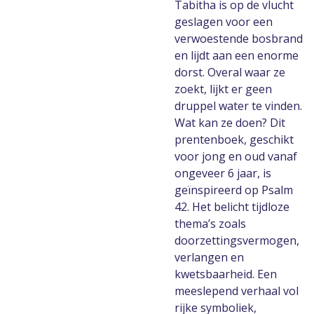
Tabitha is op de vlucht
geslagen voor een
verwoestende bosbrand
en lijdt aan een enorme
dorst. Overal waar ze
zoekt, lijkt er geen
druppel water te vinden.
Wat kan ze doen? Dit
prentenboek, geschikt
voor jong en oud vanaf
ongeveer 6 jaar, is
geïnspireerd op Psalm
42. Het belicht tijdloze
thema’s zoals
doorzettingsvermogen,
verlangen en
kwetsbaarheid. Een
meeslepend verhaal vol
rijke symboliek,