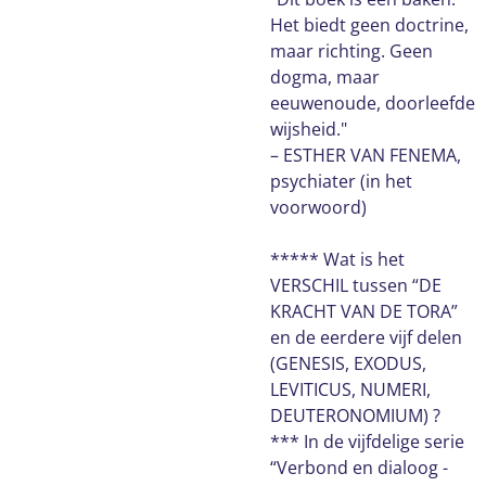
Het biedt geen doctrine,
maar richting. Geen
dogma, maar
eeuwenoude, doorleefde
wijsheid."
– ESTHER VAN FENEMA,
psychiater (in het
voorwoord)
***** Wat is het
VERSCHIL tussen “DE
KRACHT VAN DE TORA”
en de eerdere vijf delen
(GENESIS, EXODUS,
LEVITICUS, NUMERI,
DEUTERONOMIUM) ?
*** In de vijfdelige serie
“Verbond en dialoog -