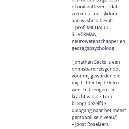
of ooit zal lezen – dat
zo'n enorme rijkdom
aan wijsheid bevat.”
– prof. MICHAEL E.
SILVERMAN,
neurowetenschapper en
gedragspsycholoog
“Jonathan Sacks is een
onmisbare reisgenoot
voor mij geworden die
mij dichter bij de kern
weet te brengen. De
kracht van de Tora
brengt dezelfde
diepgang naar het meest
persoonlijke niveau.”
– Joost Röselaers,