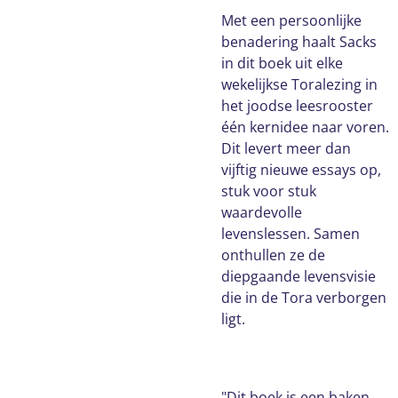
Met een persoonlijke
benadering haalt Sacks
in dit boek uit elke
wekelijkse Toralezing in
het joodse leesrooster
één kernidee naar voren.
Dit levert meer dan
vijftig nieuwe essays op,
stuk voor stuk
waardevolle
levenslessen. Samen
onthullen ze de
diepgaande levensvisie
die in de Tora verborgen
ligt.
"Dit boek is een baken.