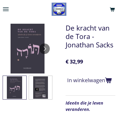
Ga
direct
naar
de
De kracht van
hoofdinhoud
de Tora -
Jonathan Sacks
€ 32,99
In winkelwagen
Ideeën die je leven
veranderen.