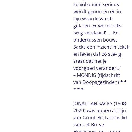
zo volkomen serieus
wordt genomen en in
zijn waarde wordt
gelaten. Er wordt niks
‘weg verklaard’. … En
ondertussen bouwt
Sacks een inzicht in tekst
en leven dat zó stevig
staat dat het je
voorgoed verandert.”
– MONDIG (tijdschrift
van Doopsgezinden) * *
* * *
JONATHAN SACKS (1948-
2020) was opperrabbijn
van Groot-Brittannië, lid
van het Britse
Hogerhuis, en auteur