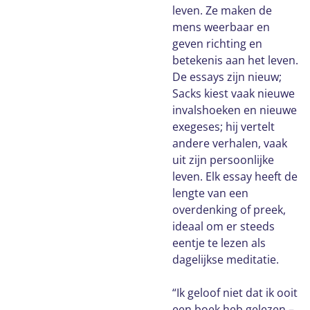
leven. Ze maken de
mens weerbaar en
geven richting en
betekenis aan het leven.
De essays zijn nieuw;
Sacks kiest vaak nieuwe
invalshoeken en nieuwe
exegeses; hij vertelt
andere verhalen, vaak
uit zijn persoonlijke
leven. Elk essay heeft de
lengte van een
overdenking of preek,
ideaal om er steeds
eentje te lezen als
dagelijkse meditatie.
“Ik geloof niet dat ik ooit
een boek heb gelezen –