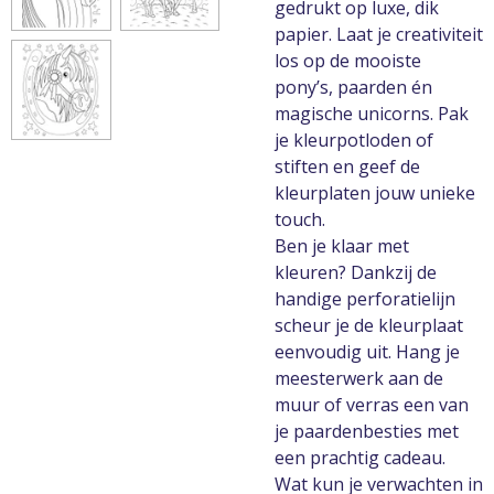
gedrukt op luxe, dik
papier. Laat je creativiteit
los op de mooiste
pony’s, paarden én
magische unicorns. Pak
je kleurpotloden of
stiften en geef de
kleurplaten jouw unieke
touch.
Ben je klaar met
kleuren? Dankzij de
handige perforatielijn
scheur je de kleurplaat
eenvoudig uit. Hang je
meesterwerk aan de
muur of verras een van
je paardenbesties met
een prachtig cadeau.
Wat kun je verwachten in