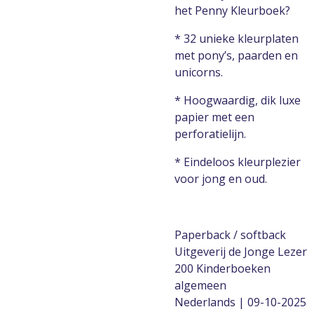
het Penny Kleurboek?
* 32 unieke kleurplaten
met pony’s, paarden en
unicorns.
* Hoogwaardig, dik luxe
papier met een
perforatielijn.
* Eindeloos kleurplezier
voor jong en oud.
Paperback / softback
Uitgeverij de Jonge Lezer
200 Kinderboeken
algemeen
Nederlands | 09-10-2025