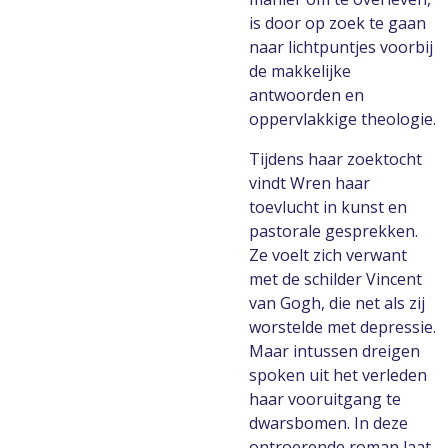
is door op zoek te gaan
naar lichtpuntjes voorbij
de makkelijke
antwoorden en
oppervlakkige theologie.
Tijdens haar zoektocht
vindt Wren haar
toevlucht in kunst en
pastorale gesprekken.
Ze voelt zich verwant
met de schilder Vincent
van Gogh, die net als zij
worstelde met depressie.
Maar intussen dreigen
spoken uit het verleden
haar vooruitgang te
dwarsbomen. In deze
ontroerende roman laat