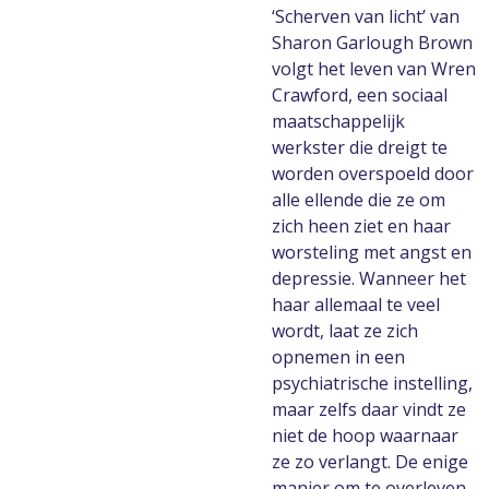
‘Scherven van licht’ van
Sharon Garlough Brown
volgt het leven van Wren
Crawford, een sociaal
maatschappelijk
werkster die dreigt te
worden overspoeld door
alle ellende die ze om
zich heen ziet en haar
worsteling met angst en
depressie. Wanneer het
haar allemaal te veel
wordt, laat ze zich
opnemen in een
psychiatrische instelling,
maar zelfs daar vindt ze
niet de hoop waarnaar
ze zo verlangt. De enige
manier om te overleven,