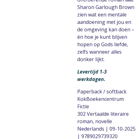
Sharon Garlough Brown
zien wat een mentale
aandoening met jou en
de omgeving kan doen –
én hoe je kunt blijven
hopen op Gods liefde,
zelfs wanneer alles
donker lijkt.
Levertijd 1-3
werkdagen.
Paperback / softback
KokBoekencentrum
Fictie
302 Vertaalde literaire
roman, novelle
Nederlands | 09-10-2025
| 9789029739320