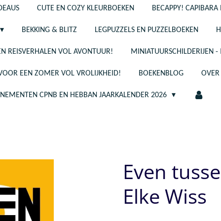
ADEAUS
CUTE EN COZY KLEURBOEKEN
BECAPPY! CAPIBARA 
BEKKING & BLITZ
LEGPUZZELS EN PUZZELBOEKEN
H
N REISVERHALEN VOL AVONTUUR!
MINIATUURSCHILDERIJEN 
 VOOR EEN ZOMER VOL VROLIJKHEID!
BOEKENBLOG
OVER
ENEMENTEN CPNB EN HEBBAN JAARKALENDER 2026
Even tusse
Elke Wiss