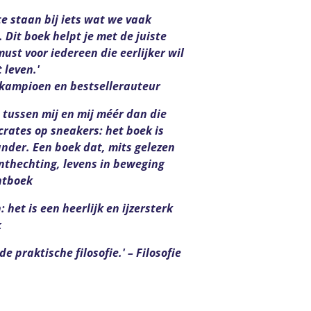
 te staan bij iets wat we vaak
 Dit boek helpt je met de juiste
ust voor iedereen die eerlijker wil
 leven.'
h kampioen en bestsellerauteur
 tussen mij en mij méér dan die
rates op sneakers: het boek is
ander. Een boek dat, mits gelezen
thechting, levens in beweging
ntboek
 het is een heerlijk en ijzersterk
k
e praktische filosofie.' – Filosofie