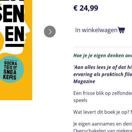
€ 24,99
In winkelwagen
Hoe je je eigen denken on
'Aan alles lees je af dat 
ervaring als praktisch filo
Magazine
Een frisse blik op zelfond
speels
Wat levert dit boek je op? 
Je eigen aannames en de
Overschakelen van piekere