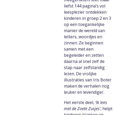
liefst 144 pagina’s vol
leesplezier ontdekken
kinderen in groep 2 en 3
op een toegankelijke
manier de wereld van
letters, woordjes en
zinnen. Ze beginnen
samen met een
begeleider en zetten
daarna al snel zelf de
stap naar zelfstandig
lezen. De vrolijke
illustraties van Iris Boter
maken de verhalen nog
leuker en levendiger.
Het eerste deel,
‘Ik lees
met de Zoete Zusjes’
, helpt
kinderen klanken en