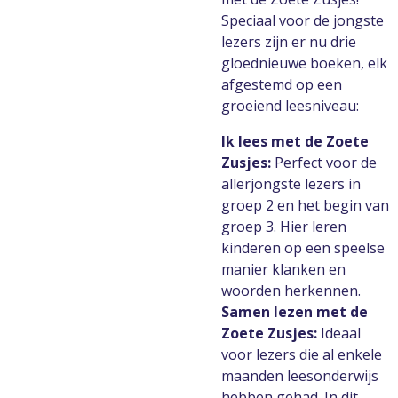
Speciaal voor de jongste
lezers zijn er nu drie
gloednieuwe boeken, elk
afgestemd op een
groeiend leesniveau:
Ik lees met de Zoete
Zusjes:
Perfect voor de
allerjongste lezers in
groep 2 en het begin van
groep 3. Hier leren
kinderen op een speelse
manier klanken en
woorden herkennen.
Samen lezen met de
Zoete Zusjes:
Ideaal
voor lezers die al enkele
maanden leesonderwijs
hebben gehad. In dit