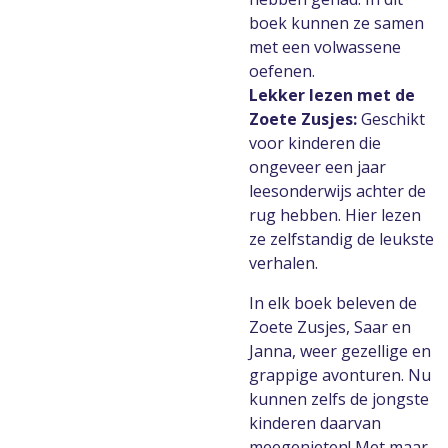
boek kunnen ze samen
met een volwassene
oefenen.
Lekker lezen met de
Zoete Zusjes:
Geschikt
voor kinderen die
ongeveer een jaar
leesonderwijs achter de
rug hebben. Hier lezen
ze zelfstandig de leukste
verhalen.
In elk boek beleven de
Zoete Zusjes, Saar en
Janna, weer gezellige en
grappige avonturen. Nu
kunnen zelfs de jongste
kinderen daarvan
meegenieten! Met maar