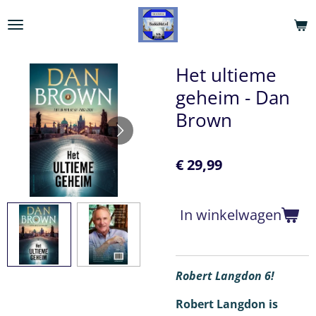
Ga
direct
naar
de
Het ultieme
hoofdinhoud
geheim - Dan
Brown
€ 29,99
In winkelwagen
Robert Langdon 6!
Robert Langdon is