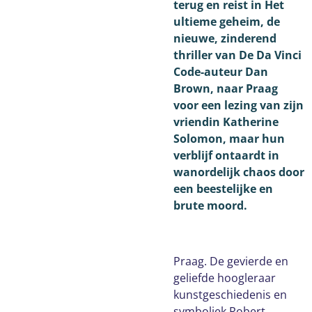
terug en reist in Het
ultieme geheim, de
nieuwe, zinderend
thriller van De Da Vinci
Code-auteur Dan
Brown, naar Praag
voor een lezing van zijn
vriendin Katherine
Solomon, maar hun
verblijf ontaardt in
wanordelijk chaos door
een beestelijke en
brute moord.
Praag. De gevierde en
geliefde hoogleraar
kunstgeschiedenis en
symboliek Robert