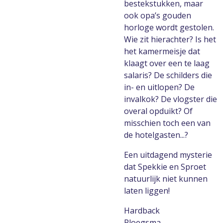
bestekstukken, maar
ook opa’s gouden
horloge wordt gestolen.
Wie zit hierachter? Is het
het kamermeisje dat
klaagt over een te laag
salaris? De schilders die
in- en uitlopen? De
invalkok? De vlogster die
overal opduikt? Of
misschien toch een van
de hotelgasten...?
Een uitdagend mysterie
dat Spekkie en Sproet
natuurlijk niet kunnen
laten liggen!
Hardback
Ploegsma