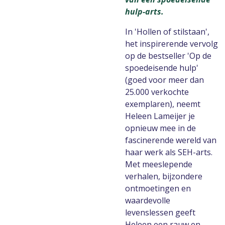
hulp-arts.
In 'Hollen of stilstaan',
het inspirerende vervolg
op de bestseller 'Op de
spoedeisende hulp'
(goed voor meer dan
25.000 verkochte
exemplaren), neemt
Heleen Lameijer je
opnieuw mee in de
fascinerende wereld van
haar werk als SEH-arts.
Met meeslepende
verhalen, bijzondere
ontmoetingen en
waardevolle
levenslessen geeft
Heleen een rauw en