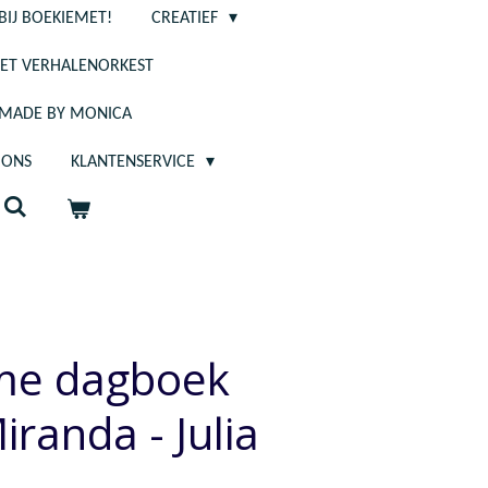
BIJ BOEKIEMET!
CREATIEF
ET VERHALENORKEST
- MADE BY MONICA
 ONS
KLANTENSERVICE
me dagboek
iranda - Julia