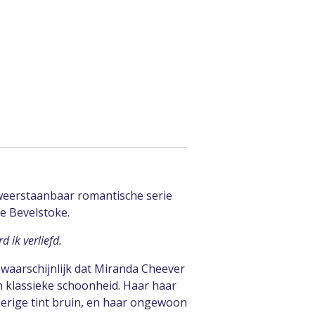
weerstaanbaar romantische serie
ie Bevelstoke.
 ik verliefd.
nwaarschijnlijk dat Miranda Cheever
n klassieke schoonheid. Haar haar
rige tint bruin, en haar ongewoon