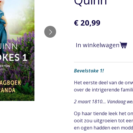
€ 20,99
In winkelwagen
Bevelstoke 1!
Het eerste deel van de on
over de intrigerende famil
2 maart 1810... Vandaag werd
Op haar tiende leek het o
ooit zou uitgroeien tot ee
en ogen hadden een modde