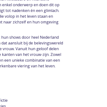
n enkel onderwerp en doen dit op
igt tot nadenken én een glimlach.
ie volop in het leven staan en
t naar zichzelf en hun omgeving
 hun shows door heel Nederland
at aansluit bij de belevingswereld
ke vrouw. Vanuit hun geloof delen
e kanten van het vrouw-zijn. Zowel
en een unieke combinatie van een
rkenbare viering van het leven.
ctie
kjes