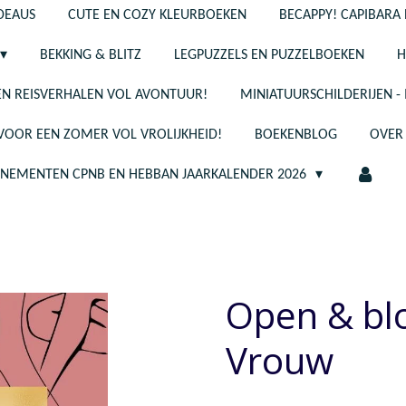
ADEAUS
CUTE EN COZY KLEURBOEKEN
BECAPPY! CAPIBARA 
BEKKING & BLITZ
LEGPUZZELS EN PUZZELBOEKEN
H
N REISVERHALEN VOL AVONTUUR!
MINIATUURSCHILDERIJEN 
 VOOR EEN ZOMER VOL VROLIJKHEID!
BOEKENBLOG
OVER
ENEMENTEN CPNB EN HEBBAN JAARKALENDER 2026
Open & blo
Vrouw