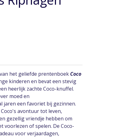
van het geliefde prentenboek
Coco
onge kinderen en bevat een stevig
n heerlijk zachte Coco-knuffel.
over moed en
 jaren een favoriet bij gezinnen.
 Coco's avontuur tot leven,
een gezellig vriendje hebben om
et voorlezen of spelen. De Coco-
cadeau voor verjaardagen,