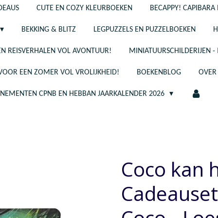
ADEAUS
CUTE EN COZY KLEURBOEKEN
BECAPPY! CAPIBARA 
BEKKING & BLITZ
LEGPUZZELS EN PUZZELBOEKEN
H
N REISVERHALEN VOL AVONTUUR!
MINIATUURSCHILDERIJEN 
 VOOR EEN ZOMER VOL VROLIJKHEID!
BOEKENBLOG
OVER
ENEMENTEN CPNB EN HEBBAN JAARKALENDER 2026
Coco kan h
Cadeauset-
Coco - Loe