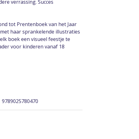
dere verrassing. Succes
nd tot Prentenboek van het Jaar
met haar sprankelende illustraties
 elk boek een visueel feestje te
ader voor kinderen vanaf 18
| 9789025780470