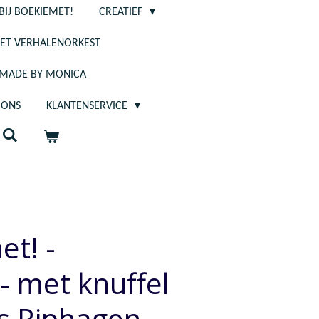
BIJ BOEKIEMET!
CREATIEF
ET VERHALENORKEST
- MADE BY MONICA
 ONS
KLANTENSERVICE
et! -
 met knuffel
s Riphagen