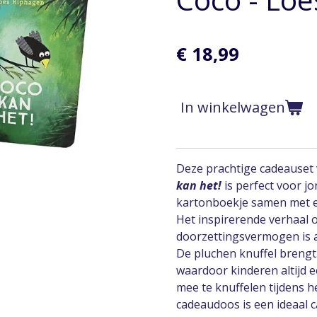
€ 18,99
In winkelwagen
Deze prachtige cadeauset 
kan het!
is perfect voor j
kartonboekje samen met ee
Het inspirerende verhaal 
doorzettingsvermogen is al
De pluchen knuffel brengt
waardoor kinderen altijd 
mee te knuffelen tijdens h
cadeaudoos is een ideaal 