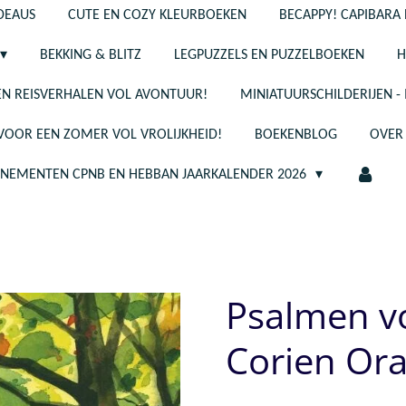
ADEAUS
CUTE EN COZY KLEURBOEKEN
BECAPPY! CAPIBARA 
BEKKING & BLITZ
LEGPUZZELS EN PUZZELBOEKEN
H
N REISVERHALEN VOL AVONTUUR!
MINIATUURSCHILDERIJEN 
 VOOR EEN ZOMER VOL VROLIJKHEID!
BOEKENBLOG
OVER
ENEMENTEN CPNB EN HEBBAN JAARKALENDER 2026
Psalmen vo
Corien Ora