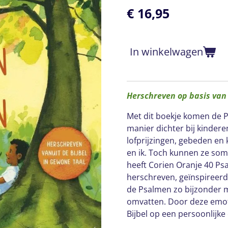
€ 16,95
In winkelwagen
Herschreven op basis van 
Met dit boekje komen de 
manier dichter bij kinder
lofprijzingen, gebeden en
en ik. Toch kunnen ze soms
heeft Corien Oranje 40 Ps
herschreven, geïnspireerd
de Psalmen zo bijzonder ma
omvatten. Door deze emoti
Bijbel op een persoonlijke