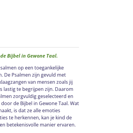
de Bijbel in Gewone Taal.
Psalmen op een toegankelijke
en. De Psalmen zijn gevuld met
 klaagzangen van mensen zoals jij
 lastig te begrijpen zijn. Daarom
almen zorgvuldig geselecteerd en
 door de Bijbel in Gewone Taal. Wat
akt, is dat ze alle emoties
es te herkennen, kan je kind de
 en betekenisvolle manier ervaren.