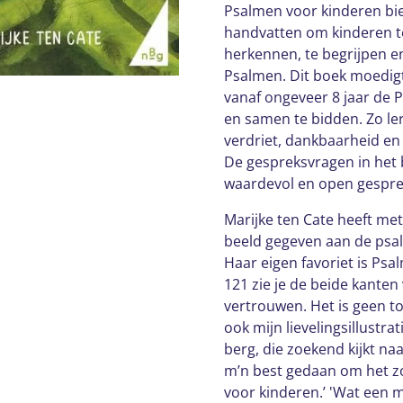
Psalmen voor kinderen bi
handvatten om kinderen t
herkennen, te begrijpen en
Psalmen. Dit boek moedi
vanaf ongeveer 8 jaar de P
en samen te bidden. Zo le
verdriet, dankbaarheid en
De gespreksvragen in het
waardevol en open gesprek
Marijke ten Cate heeft met 
beeld gegeven aan de psa
Haar eigen favoriet is Psal
121 zie je de beide kanten
vertrouwen. Het is geen toe
ook mijn lievelingsillustra
berg, die zoekend kijkt naa
m’n best gedaan om het zo
voor kinderen.’ 'Wat een 