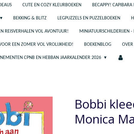
ADEAUS
CUTE EN COZY KLEURBOEKEN
BECAPPY! CAPIBARA 
BEKKING & BLITZ
LEGPUZZELS EN PUZZELBOEKEN
H
N REISVERHALEN VOL AVONTUUR!
MINIATUURSCHILDERIJEN 
 VOOR EEN ZOMER VOL VROLIJKHEID!
BOEKENBLOG
OVER
ENEMENTEN CPNB EN HEBBAN JAARKALENDER 2026
Bobbi klee
Monica M