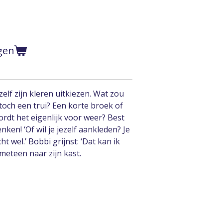
gen
elf zijn kleren uitkiezen. Wat zou
 toch een trui? Een korte broek of
ordt het eigenlijk voor weer? Best
ken! ‘Of wil je jezelf aankleden? Je
ht wel.’ Bobbi grijnst: ‘Dat kan ik
 meteen naar zijn kast.