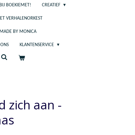
BIJ BOEKIEMET!
CREATIEF
ET VERHALENORKEST
- MADE BY MONICA
 ONS
KLANTENSERVICE
d zich aan -
aas