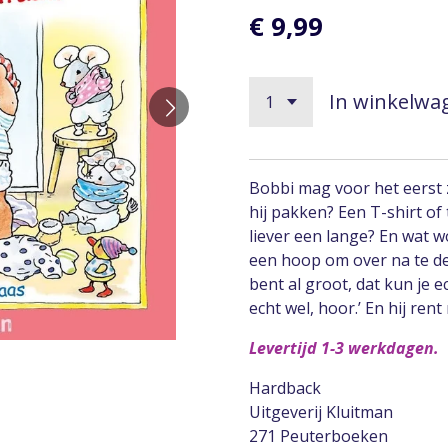
€ 9,99
In winkelwa
Bobbi mag voor het eerst z
hij pakken? Een T-shirt of
liever een lange? En wat w
een hoop om over na te den
bent al groot, dat kun je ec
echt wel, hoor.’ En hij rent
Levertijd 1-3 werkdagen.
Hardback
Uitgeverij Kluitman
271 Peuterboeken