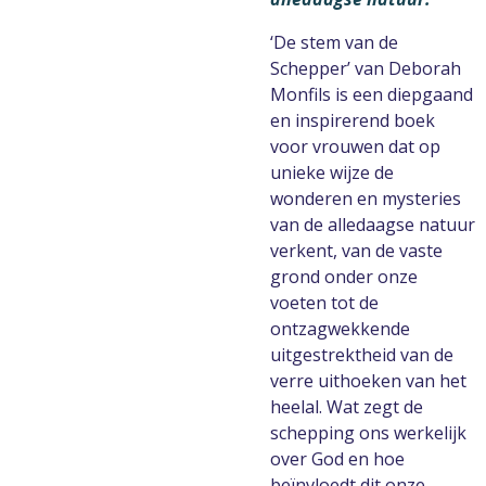
‘De stem van de
Schepper’ van Deborah
Monfils is een diepgaand
en inspirerend boek
voor vrouwen dat op
unieke wijze de
wonderen en mysteries
van de alledaagse natuur
verkent, van de vaste
grond onder onze
voeten tot de
ontzagwekkende
uitgestrektheid van de
verre uithoeken van het
heelal. Wat zegt de
schepping ons werkelijk
over God en hoe
beïnvloedt dit onze