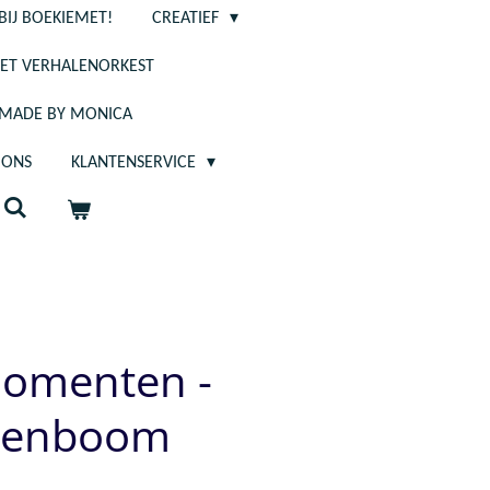
BIJ BOEKIEMET!
CREATIEF
ET VERHALENORKEST
- MADE BY MONICA
 ONS
KLANTENSERVICE
omenten -
ogenboom