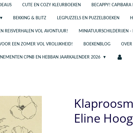
ADEAUS
CUTE EN COZY KLEURBOEKEN
BECAPPY! CAPIBARA 
BEKKING & BLITZ
LEGPUZZELS EN PUZZELBOEKEN
H
N REISVERHALEN VOL AVONTUUR!
MINIATUURSCHILDERIJEN 
 VOOR EEN ZOMER VOL VROLIJKHEID!
BOEKENBLOG
OVER
ENEMENTEN CPNB EN HEBBAN JAARKALENDER 2026
Klaproosm
Eline Ho