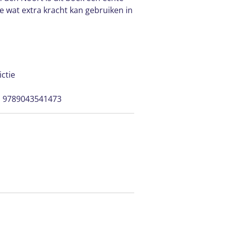
e wat extra kracht kan gebruiken in
ctie
| 9789043541473