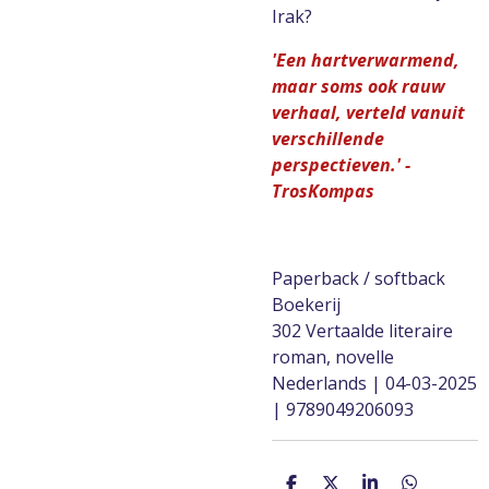
Irak?
'Een hartverwarmend,
maar soms ook rauw
verhaal, verteld vanuit
verschillende
perspectieven.' -
TrosKompas
Paperback / softback
Boekerij
302 Vertaalde literaire
roman, novelle
Nederlands | 04-03-2025
| 9789049206093