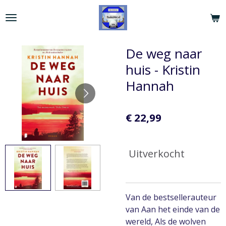
Ga
direct
naar
de
De weg naar
hoofdinhoud
huis - Kristin
Hannah
€ 22,99
Uitverkocht
Van de bestsellerauteur
van Aan het einde van de
wereld, Als de wolven