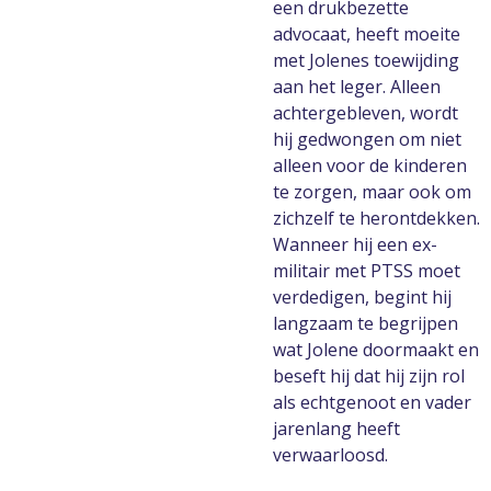
een drukbezette
advocaat, heeft moeite
met Jolenes toewijding
aan het leger. Alleen
achtergebleven, wordt
hij gedwongen om niet
alleen voor de kinderen
te zorgen, maar ook om
zichzelf te herontdekken.
Wanneer hij een ex-
militair met PTSS moet
verdedigen, begint hij
langzaam te begrijpen
wat Jolene doormaakt en
beseft hij dat hij zijn rol
als echtgenoot en vader
jarenlang heeft
verwaarloosd.