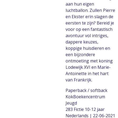
aan hun eigen
luchtballon. Zullen Pierre
en Ekster erin slagen de
eersten te zijn? Bereid je
voor op een fantastisch
avontuur vol intriges,
dappere keuzes,
koppige huisdieren en
een bijzondere
ontmoeting met koning
Lodewijk XVI en Marie-
Antoinette in het hart
van Frankrijk.
Paperback / softback
KokBoekencentrum
Jeugd
283 Fictie 10-12 jaar
Nederlands | 22-06-2021