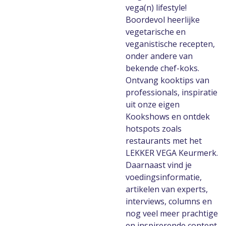
vega(n) lifestyle!
Boordevol heerlijke
vegetarische en
veganistische recepten,
onder andere van
bekende chef-koks.
Ontvang kooktips van
professionals, inspiratie
uit onze eigen
Kookshows en ontdek
hotspots zoals
restaurants met het
LEKKER VEGA Keurmerk.
Daarnaast vind je
voedingsinformatie,
artikelen van experts,
interviews, columns en
nog veel meer prachtige
en inspirerende content